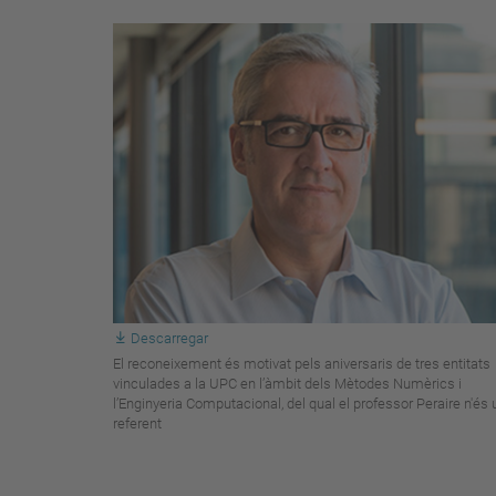
Descarregar
El reconeixement és motivat pels aniversaris de tres entitats
vinculades a la UPC en l’àmbit dels Mètodes Numèrics i
l’Enginyeria Computacional, del qual el professor Peraire n'és 
referent