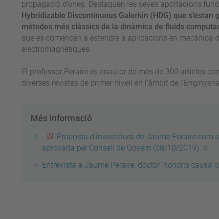
propagació d’ones. Destaquen les seves aportacions fun
Hybridizable Discontinuous Galerkin (HDG) que s’estan ge
mètodes més clàssics de la dinàmica de fluids computa
que es comencen a estendre a aplicacions en mecànica de
electromagnètiques.
El professor Peraire és coautor de més de 300 articles cie
diverses revistes de primer nivell en l’àmbit de l’Enginye
Més informació
Proposta d'investidura de Jaume Peraire com a 
aprovada pel Consell de Govern (08/10/2019)
Entrevista a Jaume Peraire, doctor 'honoris causa'