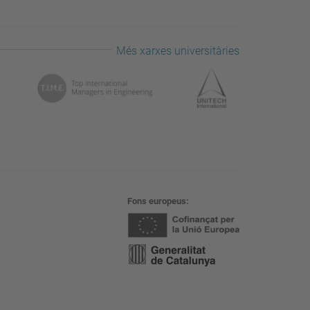
Més xarxes universitàries
Fons europeus