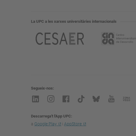
La UPC a les xarxes universitàries internacionals
Segueix-nos
Descarrega't l'App UPC
a
Google Play
i
AppStore