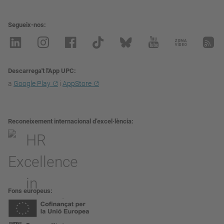
Segueix-nos
Descarrega't l'App UPC
a
Google Play
i
AppStore
Reconeixement internacional d’excel·lència
Fons europeus