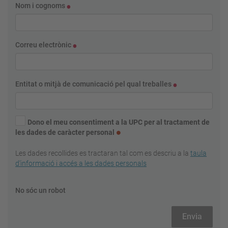
Nom i cognoms
Correu electrònic
Entitat o mitjà de comunicació pel qual treballes
Dono el meu consentiment a la UPC per al tractament de
les dades de caràcter personal
Les dades recollides es tractaran tal com es descriu a la
taula
d'informació i accés a les dades personals
No sóc un robot