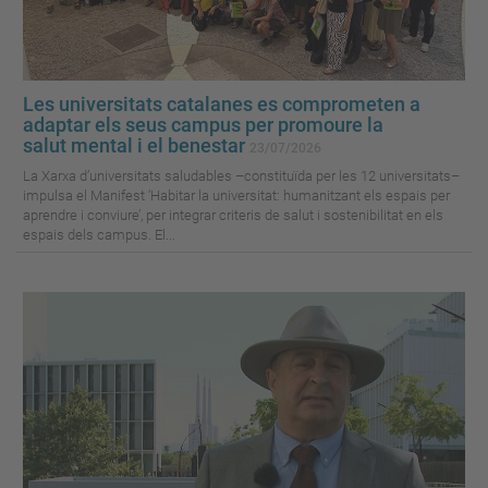
Les universitats catalanes es comprometen a
adaptar els seus campus per promoure la
salut mental i el benestar
23/07/2026
La Xarxa d’universitats saludables –constituïda per les 12 universitats–
impulsa el Manifest ‘Habitar la universitat: humanitzant els espais per
aprendre i conviure’, per integrar criteris de salut i sostenibilitat en els
espais dels campus. El...