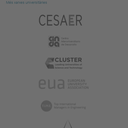
Més xarxes universitàries