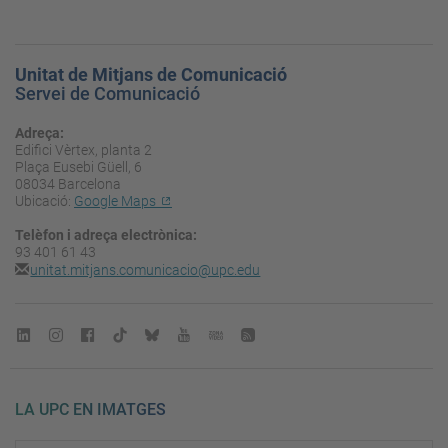
Unitat de Mitjans de Comunicació
Servei de Comunicació
Adreça:
Edifici Vèrtex, planta 2
Plaça Eusebi Güell, 6
08034 Barcelona
Ubicació:
Google Maps
Telèfon i adreça electrònica:
93 401 61 43
unitat.mitjans.comunicacio@upc.edu
LA UPC EN IMATGES