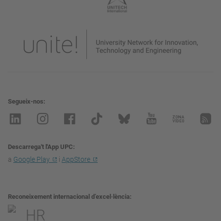
Segueix-nos
Descarrega't l'App UPC
a
Google Play
i
AppStore
Reconeixement internacional d’excel·lència