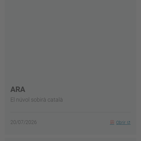
ARA
El núvol sobirà català
20/07/2026
Obrir