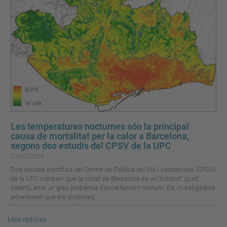
Les temperatures nocturnes són la principal
causa de mortalitat per la calor a Barcelona,
segons dos estudis del CPSV de la UPC
23/07/2026
Dos estudis científics del Centre de Política del Sòl i Valoracions (CPSV)
de la UPC indiquen que la ciutat de Barcelona és un 'hotspot' (punt
calent), amb un greu problema d'escalfament nocturn. Els investigadors
adverteixen que els sistemes...
Més notícies