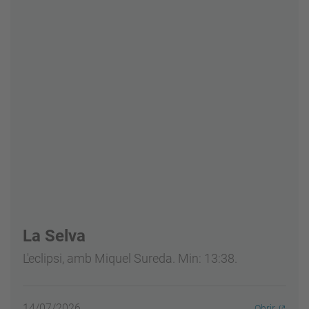
La Selva
L'eclipsi, amb Miquel Sureda. Min: 13:38.
14/07/2026
Obrir