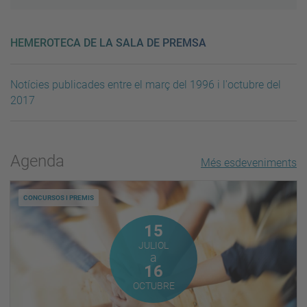
HEMEROTECA DE LA SALA DE PREMSA
Notícies publicades entre el març del 1996 i l'octubre del
2017
Agenda
Més esdeveniments
CONCURSOS I PREMIS
Juliol
15
JULIOL
a
Octubre
16
OCTUBRE