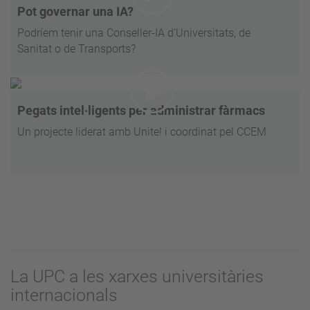
Pot governar una IA?
Podríem tenir una Conseller-IA d’Universitats, de
Sanitat o de Transports?
Pegats intel·ligents per administrar fàrmacs
Un projecte liderat amb Unite! i coordinat pel CCEM
La UPC a les xarxes universitàries
internacionals