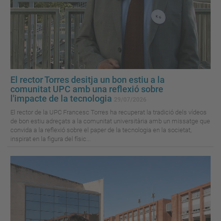
El rector Torres desitja un bon estiu a la
comunitat UPC amb una reflexió sobre
l'impacte de la tecnologia
29/07/2026
El rector de la UPC Francesc Torres ha recuperat la tradició dels vídeos
de bon estiu adreçats a la comunitat universitària amb un missatge que
convida a la reflexió sobre el paper de la tecnologia en la societat,
inspirat en la figura del físic...