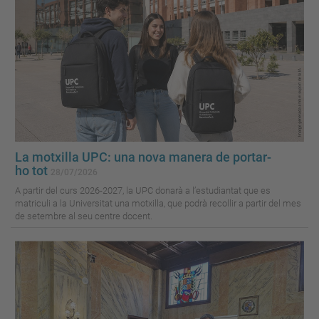
La motxilla UPC: una nova manera de portar-
ho tot
28/07/2026
A partir del curs 2026-2027, la UPC donarà a l’estudiantat que es
matriculi a la Universitat una motxilla, que podrà recollir a partir del mes
de setembre al seu centre docent.