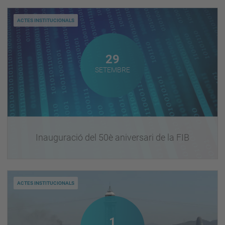
ACTES INSTITUCIONALS
Setembre
29
SETEMBRE
Inauguració del 50è aniversari de la FIB
ACTES INSTITUCIONALS
Octubre
1