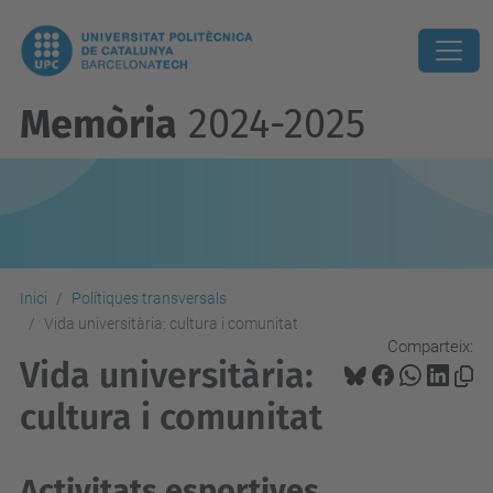
Memòria
2024-2025
Inici
Polítiques transversals
Vida universitària: cultura i comunitat
Comparteix:
Vida universitària:
cultura i comunitat
Activitats esportives