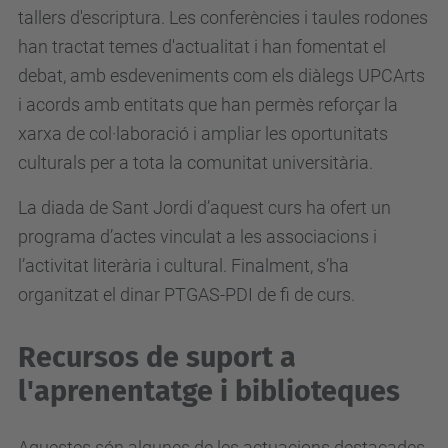
tallers d'escriptura. Les conferències i taules rodones
han tractat temes d'actualitat i han fomentat el
debat, amb esdeveniments com els diàlegs UPCArts
i acords amb entitats que han permès reforçar la
xarxa de col·laboració i ampliar les oportunitats
culturals per a tota la comunitat universitària.
La diada de Sant Jordi d’aquest curs ha ofert un
programa d’actes vinculat a les associacions i
l’activitat literària i cultural. Finalment, s’ha
organitzat el dinar PTGAS-PDI de fi de curs.
Recursos de suport a
l'aprenentatge i biblioteques
Aquestes són algunes de les actuacions destacades