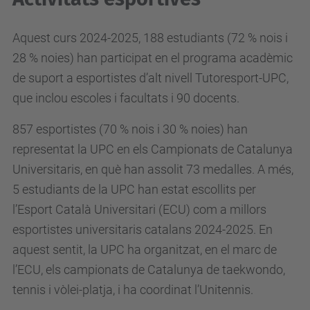
Aquest curs 2024-2025, 188 estudiants
(72 % nois i
28 % noies)
han participat en el
programa acadèmic
de suport a esportistes d’alt nivell Tutoresport-UPC,
que inclou escoles i facultats i 90 docents.
857 esportistes (70 % nois i 30 % noies) han
representat la UPC en els Campionats de Catalunya
Universitaris, en què han assolit 73 medalles. A més,
5 estudiants de la UPC han estat escollits per
l’Esport Català Universitari (ECU) com a millors
esportistes universitaris catalans 2024-2025. En
aquest sentit, la UPC ha organitzat, en el marc de
l’ECU, els campionats de Catalunya de taekwondo,
tennis i vòlei-platja, i ha coordinat l’Unitennis.