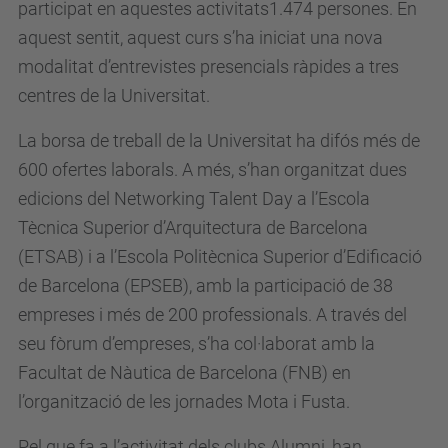
participat en aquestes activitats1.474 persones. En
aquest sentit, aquest curs s’ha iniciat una nova
modalitat d’entrevistes presencials ràpides a tres
centres de la Universitat.
La borsa de treball de la Universitat ha difós més de
600 ofertes laborals. A més, s’han organitzat dues
edicions del Networking Talent Day a l’Escola
Tècnica Superior d’Arquitectura de Barcelona
(ETSAB) i a l’Escola Politècnica Superior d’Edificació
de Barcelona (EPSEB), amb la participació de 38
empreses i més de 200 professionals. A través del
seu fòrum d’empreses, s’ha col·laborat amb la
Facultat de Nàutica de Barcelona (FNB) en
l’organització de les jornades Mota i Fusta.
Pel que fa a l’activitat dels clubs Alumni, han