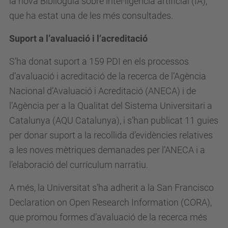
la nova Biblioguia sobre intel·ligència artificial (IA),
que ha estat una de les més consultades.
Suport a l’avaluació i l’acreditació
S’ha donat suport a 159 PDI en els processos
d’avaluació i acreditació de la recerca de l’Agència
Nacional d’Avaluació i Acreditació (ANECA) i de
l’Agència per a la Qualitat del Sistema Universitari a
Catalunya (AQU Catalunya), i s’han publicat 11 guies
per donar suport a la recollida d’evidències relatives
a les noves mètriques demanades per l’ANECA i a
l’elaboració del currículum narratiu.
A més, la Universitat s’ha adherit a la San Francisco
Declaration on Open Research Information
(CORA),
que promou formes d’avaluació de la recerca més