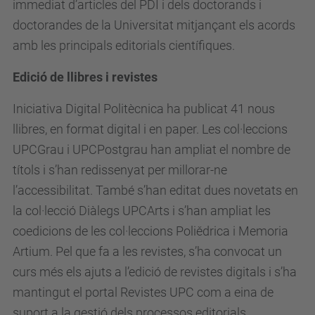
immediat d’articles del PDI i dels doctorands i
doctorandes de la Universitat mitjançant els acords
amb les principals editorials científiques.
Edició de llibres i revistes
Iniciativa Digital Politècnica ha publicat 41 nous
llibres, en format digital i en paper. Les col·leccions
UPCGrau i UPCPostgrau han ampliat el nombre de
títols i s’han redissenyat per millorar-ne
l’accessibilitat. També s’han editat dues novetats en
la col·lecció Diàlegs UPCArts i s’han ampliat les
coedicions de les col·leccions Poliědrica i Memoria
Artium. Pel que fa a les revistes, s’ha convocat un
curs més els ajuts a l’edició de revistes digitals i s’ha
mantingut el portal Revistes UPC com a eina de
suport a la gestió dels processos editorials.