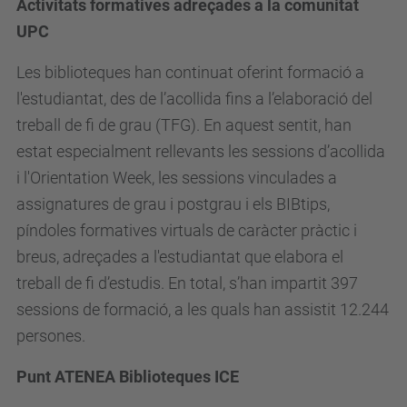
Activitats formatives adreçades a la comunitat
UPC
Les biblioteques han continuat oferint formació a
l'estudiantat, des de l’acollida fins a l’elaboració del
treball de fi de grau (TFG). En aquest sentit, han
estat especialment rellevants les sessions d’acollida
i l'Orientation
Week, les sessions vinculades a
assignatures de grau i postgrau i els BIBtips,
píndoles formatives virtuals de caràcter pràctic i
breus, adreçades a l'estudiantat que elabora el
treball de fi d’estudis. En total, s’han impartit 397
sessions de formació, a les quals han assistit 12.244
persones.
Punt ATENEA Biblioteques ICE