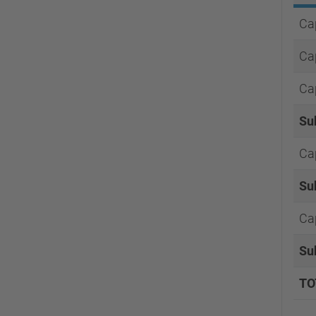
Cap
Cap
Cap
Su
Cap
Su
Cap
Su
TO