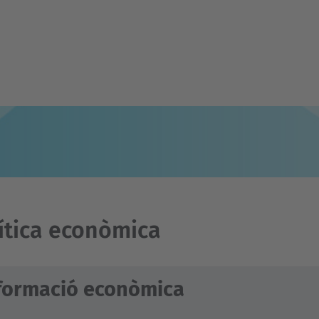
ítica econòmica
formació econòmica