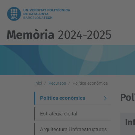
Memòria
2024-2025
Inici
Recursos
Política econòmica
Pol
N
Política econòmica
a
Estratègia digital
v
In
e
Arquitectura i infraestructures