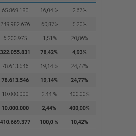
65.869.180
16,04 %
2,67%
249.982.676
60,87%
5,20%
6.203.975
1,51%
20,86%
322.055.831
78,42%
4,93%
78.613.546
19,14 %
24,77%
78.613.546
19,14%
24,77%
10.000.000
2,44 %
400,00%
10.000.000
2,44%
400,00%
410.669.377
100,0 %
10,42%