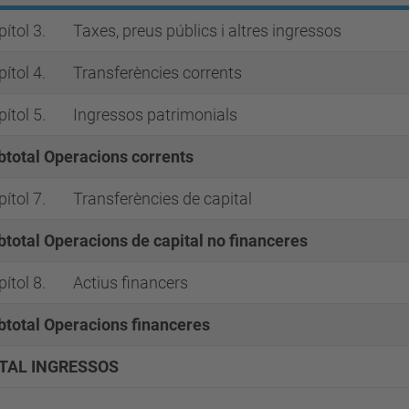
ítol 3.
Taxes, preus públics i altres ingressos
ítol 4.
Transferències corrents
ítol 5.
Ingressos patrimonials
btotal Operacions corrents
ítol 7.
Transferències de capital
btotal Operacions de capital no financeres
ítol 8.
Actius financers
btotal Operacions financeres
TAL INGRESSOS