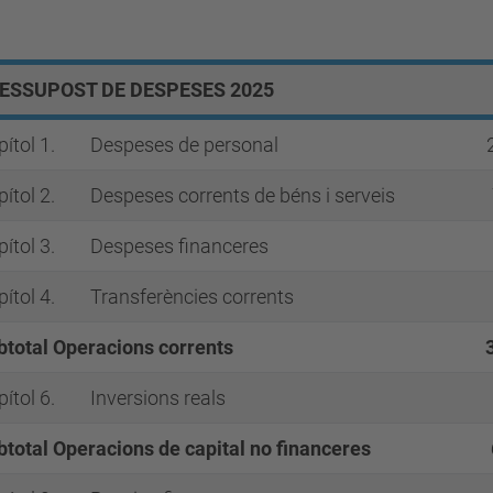
ESSUPOST DE DESPESES 2025
ítol 1.
Despeses de personal
ítol 2.
Despeses corrents de béns i serveis
ítol 3.
Despeses financeres
ítol 4.
Transferències corrents
btotal Operacions corrents
ítol 6.
Inversions reals
btotal Operacions de capital
no financeres