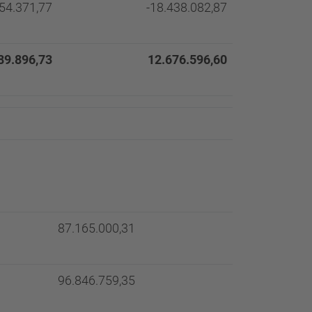
54.371,77
-18.438.082,87
89.896,73
12.676.596,60
87.165.000,31
96.846.759,35