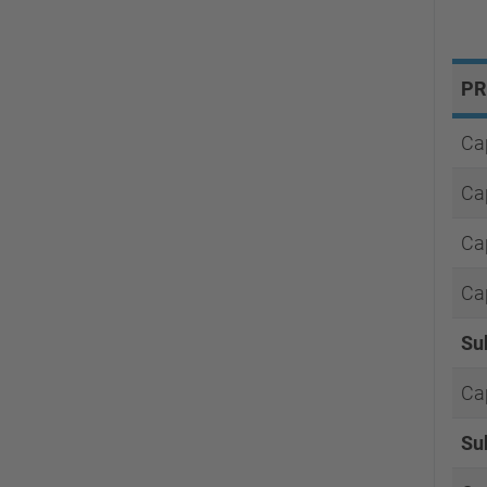
PR
Cap
Cap
Cap
Cap
Su
Cap
Su