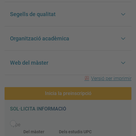
Segells de qualitat
Organització acadèmica
Web del màster
Versió per imprimir
Inicia la preinscripció
SOL·LICITA INFORMACIÓ
Type
Del màster
Dels estudis UPC