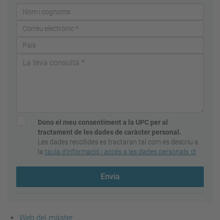
Dono el meu consentiment a la UPC per al
tractament de les dades de caràcter personal.
Les dades recollides es tractaran tal com es descriu a
la
taula d'informació i accés a les dades personals
Envia
Web del màster