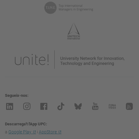
Segueix-nos
Descarrega't l'App UPC
a
Google Play
i
AppStore