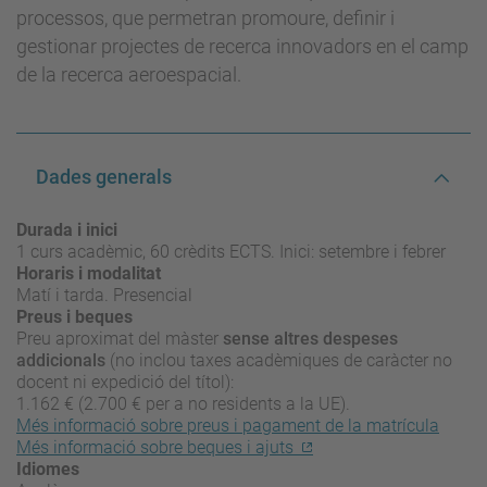
processos, que permetran promoure, definir i
gestionar projectes de recerca innovadors en el camp
de la recerca aeroespacial.
Dades generals
Durada i inici
1 curs acadèmic, 60 crèdits ECTS. Inici: setembre i febrer
Horaris i modalitat
Matí i tarda. Presencial
Preus i beques
Preu aproximat del màster
sense altres despeses
addicionals
(no inclou taxes acadèmiques de caràcter no
docent ni expedició del títol):
1.162 € (2.700 € per a no residents a la UE).
Més informació sobre preus i pagament de la matrícula
Més informació sobre beques i ajuts
Idiomes