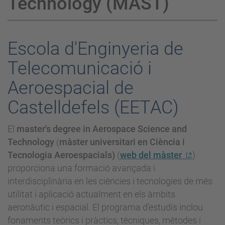
Technology (MAST)
Escola d'Enginyeria de
Telecomunicació i
Aeroespacial de
Castelldefels (EETAC)
El
master's degree in Aerospace Science and
Technology
(
màster universitari en Ciència i
Tecnologia Aeroespacials)
(
web del màster
)
proporciona una formació avançada i
interdisciplinària en les ciències i tecnologies de més
utilitat i aplicació actualment en els àmbits
aeronàutic i espacial. El programa d’estudis inclou
fonaments teòrics i pràctics, tècniques, mètodes i