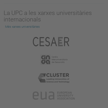
La UPC a les xarxes universitàries
internacionals
Més xarxes universitàries