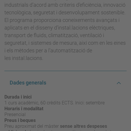
industrials d’acord amb criteris d’eficiència, innovació
tecnològica, seguretat i desenvolupament sostenible.
El programa proporciona coneixements avançats i
aplicats en el disseny d’instal.lacions elèctriques,
transport de fluids, climatització, ventilació i
seguretat, i sistemes de mesura, així com en les eines
i els mètodes per a l’automatització de
les instal.lacions.
Dades generals
Durada i inici
1 curs acadèmic, 60 crèdits ECTS. Inici: setembre
Horaris i modalitat
Presencial
Preus i beques
Preu aproximat del màster
sense altres despeses