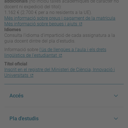
addicionals
(no inclou taxes acadèmiques de caràcter no
docent ni expedició del títol):
1.162 € (2.700 € per a no residents a la UE).
Més informació sobre preus i pagament de la matrícula
Més informació sobre beques i ajuts
Idiomes
Consulta l'idioma d'impartició de cada assignatura a la
guia docent dintre del pla d'estudis.
Informació sobre
l'ús de llengües a l'aula i els drets
lingüístics de l'estudiantat
.
Títol oficial
Inscrit en el registre del Ministeri de Ciència, Innovació i
Universitats
Accés
Pla d'estudis