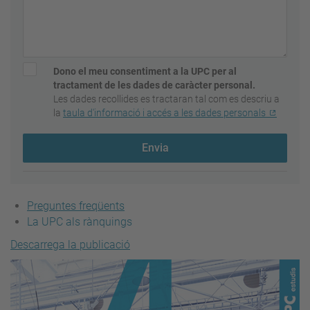
Dono el meu consentiment a la UPC per al
tractament de les dades de caràcter personal.
Les dades recollides es tractaran tal com es descriu a
la
taula d'informació i accés a les dades personals
Envia
Preguntes freqüents
La UPC als rànquings
Descarrega la publicació