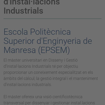
d'Instal·lacions
Industrials
Escola Politècnica
Superior d'Enginyeria de
Manresa (EPSEM)
El màster universitari en Disseny i Gestió
d’Instal·lacions Industrials té per objectiu
proporcionar un coneixement especialitzat en els
àmbits del càlcul, la gestió integral i el manteniment
d’instal·lacions industrials.
El màster ofereix una visió cientificotècnica
transversal per dissenyar i gestionar instal.lacions