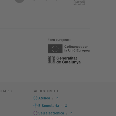
Fons europeus
SITARIS
ACCÉS DIRECTE
s
Atenea
E-Secretaria
Seu electrònica