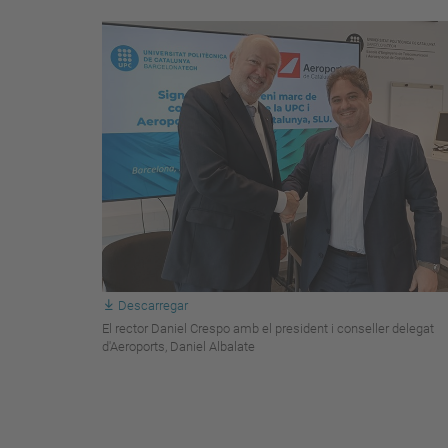
Descarregar
El rector Daniel Crespo amb el president i conseller delegat
d'Aeroports, Daniel Albalate