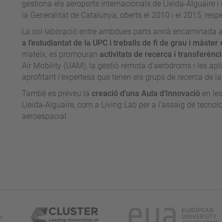
gestiona els aeroports internacionals de Lleida-Alguaire i
la Generalitat de Catalunya, oberts el 2010 i el 2015, res
La col·laboració entre ambdues parts anirà encaminada 
a l’estudiantat de la UPC i treballs de fi de grau i màste
mateix, es promouran
activitats de recerca i transferènc
Air Mobility (UAM), la gestió remota d’aeròdroms i les apl
aprofitant l’expertesa que tenen els grups de recerca de 
També es preveu la
creació d’una Aula d’Innovació
en les
Lleida-Alguaire, com a Living Lab per a l’assaig de tecnol
aeroespacial.