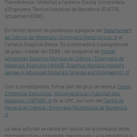
Transferència i Mobilitat a l’anterior Escola Universitària
d’Enginyeria Tècnica Industrial de Barcelona (EUETIB,
actualment EEBE).
En l’àmbit docent, és professora agregada del
Departament
de Ciència del Materials i Enginyeria Metal·lúrgica
al
Campus Diagonal-Besòs. És coordinadora d’assignatures
de grau i màster de l’EEBE i del programa de
màster
universitari Erasmus Mundus en Ciència i Enginyeria de
Materials Avançats (AMASE, Erasmus Mundus master's
degree in Advanced Materials Science and Engineering)
.
Com a investigadora, forma part del grup de recerca
Centre
d'Integritat Estructural, Micromecànica i Fiabilitat dels
Materials (CIEFMA)
de la UPC, així com del
Centre de
Recerca en Ciència i Enginyeria Multiescala de Barcelona
.
La seva activitat se centra en l’estudi de la correlació entre
microestructura i propietats mecàniques, i a la resistència a