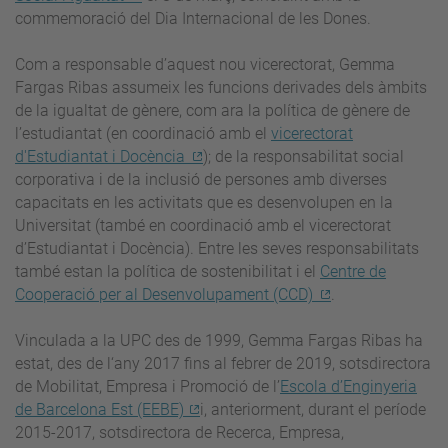
commemoració del Dia Internacional de les Dones.
Com a responsable d’aquest nou vicerectorat, Gemma
Fargas Ribas assumeix les funcions derivades dels àmbits
de la igualtat de gènere, com ara la política de gènere de
l’estudiantat (en coordinació amb el
vicerectorat
d'Estudiantat i Docència
); de la responsabilitat social
corporativa i de la inclusió de persones amb diverses
capacitats en les activitats que es desenvolupen en la
Universitat (també en coordinació amb el vicerectorat
d’Estudiantat i Docència). Entre les seves responsabilitats
també estan la política de sostenibilitat i el
Centre de
Cooperació per al Desenvolupament (CCD)
.
Vinculada a la UPC des de 1999, Gemma Fargas Ribas ha
estat, des de l‘any 2017 fins al febrer de 2019, sotsdirectora
de Mobilitat, Empresa i Promoció de l’
Escola d’Enginyeria
de Barcelona Est (EEBE)
i, anteriorment, durant el període
2015-2017, sotsdirectora de Recerca, Empresa,