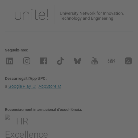
Segueix-nos
Descarrega't l'App UPC
a
Google Play
i
AppStore
Reconeixement internacional d’excel·lència