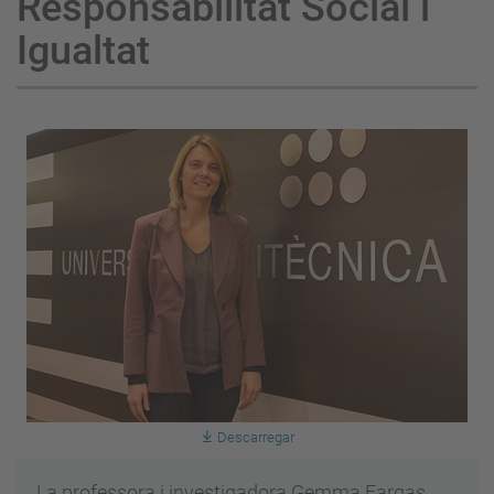
Responsabilitat Social i
Igualtat
Descarregar
La professora i investigadora Gemma Fargas