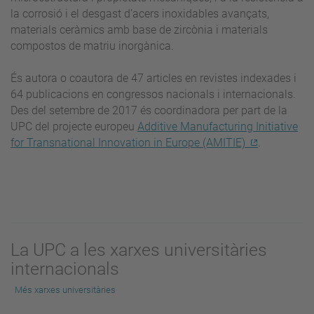
la corrosió i el desgast d’acers inoxidables avançats,
materials ceràmics amb base de zircònia i materials
compostos de matriu inorgànica.
És autora o coautora de 47 articles en revistes indexades i
64 publicacions en congressos nacionals i internacionals.
Des del setembre de 2017 és coordinadora per part de la
UPC del projecte europeu
Additive Manufacturing Initiative
for Transnational Innovation in Europe (AMITIE)
.
La UPC a les xarxes universitàries
internacionals
Més xarxes universitàries