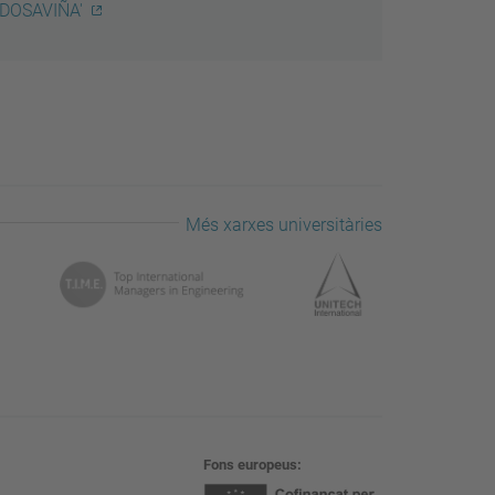
 DOSAVIÑA'
Més xarxes universitàries
Fons europeus