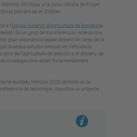
Mancha, DO Rioja, a la zona vitícola de Finger
ntinua provant-se en d’altres.
a a l’
Escola Superior d’Agricultura de Barcelona
defels. És un grup de transferència i recerca que
amb gran experiència especialment en l'àrea de la
zat diversos estudis centrats en l'eficiència
 dins de l'agricultura de precisió o el disseny de
stes investigacions estan fonamentalment
ograma europeu Horizon 2020 centrats en la
ransferència de tecnologia, coordina un projecte