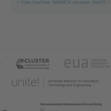
Vídeo (YouTube): 'INNOSETA use cases - WAATIC +
Reconeixement internacional d’excel·lència