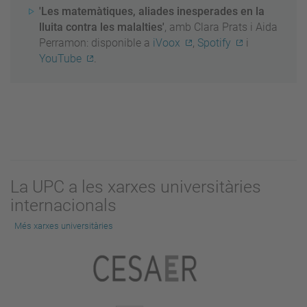
'Les matemàtiques, aliades inesperades en la
lluita contra les malalties'
, amb Clara Prats i Aida
Perramon: disponible a
iVoox
,
Spotify
i
YouTube
.
La UPC a les xarxes universitàries
internacionals
Més xarxes universitàries