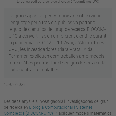
tercer episodi de la sèrie de divulgació 'Algorrritmes UPC'
La gran capacitat per comunicar fent servir un
llenguatge per a tots els públics va portar a
l’equip de científics del grup de recerca BIOCOM-
UPC a convertir-se en un referent científic durant
la pandèmia per COVID-19. Avui, a ‘Algorrritmes
UPC’, les investigadores Clara Prats i Aida
Perramon expliquen com treballen amb models
matemàtics per aportar el seu gra de sorra en la
lluita contra les malalties.
15/02/2023
Des de fa anys, els investigadors i investigadores del grup
de recerca en
Biologia Computacional i Sistemes
Complexos (BIOCOM-UPC)
apliquen models matemàtics