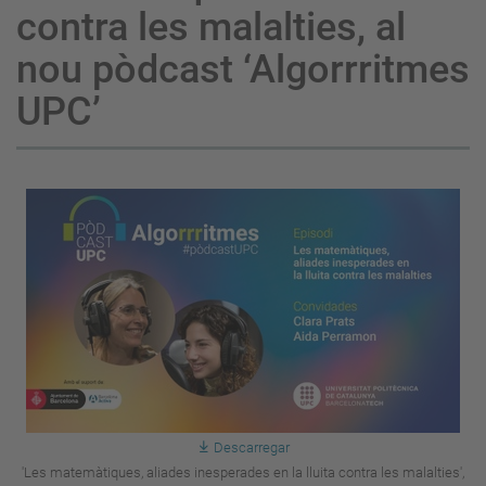
contra les malalties, al
nou pòdcast ‘Algorrritmes
UPC’
Descarregar
'Les matemàtiques, aliades inesperades en la lluita contra les malalties',