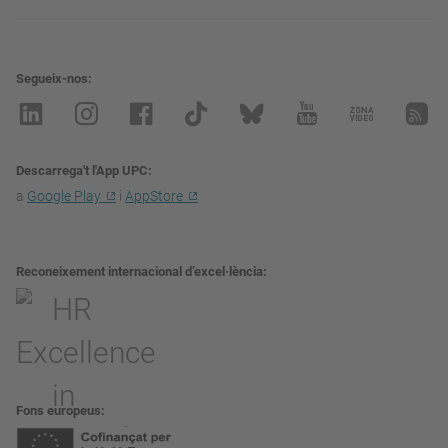
Segueix-nos
Descarrega't l'App UPC
a
Google Play
i
AppStore
Reconeixement internacional d’excel·lència
Fons europeus