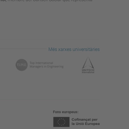
Més xarxes universitàries
Fons europeus