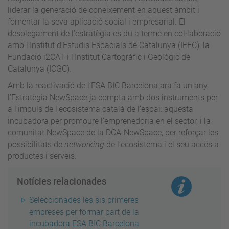
liderar la generació de coneixement en aquest àmbit i
fomentar la seva aplicació social i empresarial. El
desplegament de l’estratègia es du a terme en col·laboració
amb l’Institut d’Estudis Espacials de Catalunya (IEEC), la
Fundació i2CAT i l’Institut Cartogràfic i Geològic de
Catalunya (ICGC).
Amb la reactivació de l’ESA BIC Barcelona ara fa un any,
l’Estratègia NewSpace ja compta amb dos instruments per
a l’impuls de l’ecosistema català de l’espai: aquesta
incubadora per promoure l’emprenedoria en el sector, i la
comunitat NewSpace de la DCA-NewSpace, per reforçar les
possibilitats de
networking
de l’ecosistema i el seu accés a
productes i serveis.
Notícies relacionades
Seleccionades les sis primeres
empreses per formar part de la
incubadora ESA BIC Barcelona