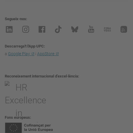
Segueix-nos
Descarrega't l'App UPC
a
Google Play
i
AppStore
Reconeixement internacional d’excel·lència
Fons europeus