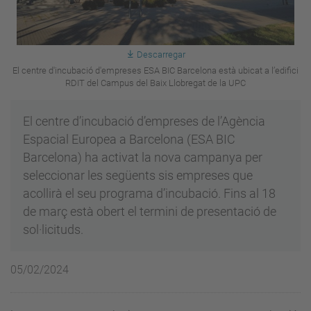
Descarregar
El centre d'incubació d'empreses ESA BIC Barcelona està ubicat a l’edifici
RDIT del Campus del Baix Llobregat de la UPC
El centre d’incubació d’empreses de l’Agència
Espacial Europea a Barcelona (ESA BIC
Barcelona) ha activat la nova campanya per
seleccionar les següents sis empreses que
acollirà el seu programa d’incubació. Fins al 18
de març està obert el termini de presentació de
sol·licituds.
05/02/2024