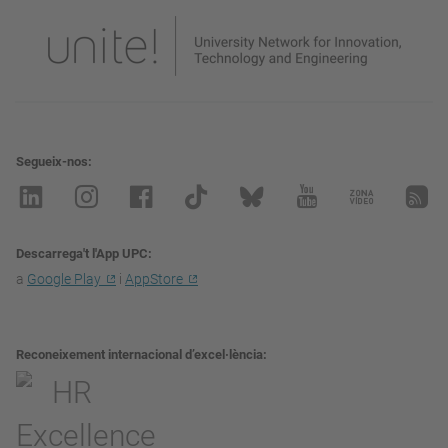
Segueix-nos
Descarrega't l'App UPC
a
Google Play
i
AppStore
Reconeixement internacional d’excel·lència