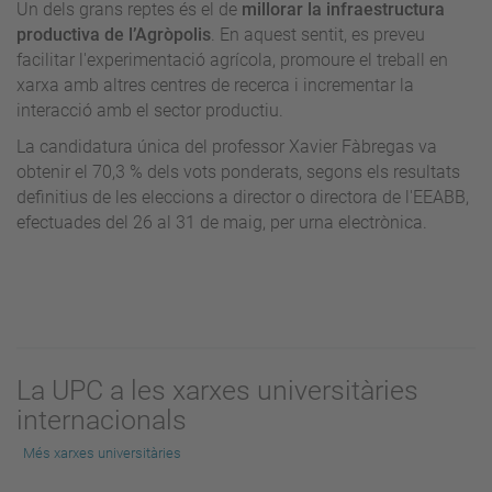
Un dels grans reptes és el de
millorar la infraestructura
productiva de l’Agròpolis
. En aquest sentit, es preveu
facilitar l'experimentació agrícola, promoure el treball en
xarxa amb altres centres de recerca i incrementar la
interacció amb el sector productiu.
La candidatura única del professor Xavier Fàbregas va
obtenir el 70,3 % dels vots ponderats, segons els resultats
definitius de les eleccions a director o directora de l'EEABB,
efectuades del 26 al 31 de maig, per urna electrònica.
La UPC a les xarxes universitàries
internacionals
Més xarxes universitàries