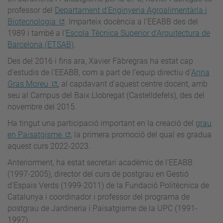
professor del
Departament d'Enginyeria Agroalimentària i
Biotecnologia
. Imparteix docència a l'EEABB des del
1989 i també a l'
Escola Tècnica Superior d’Arquitectura de
Barcelona (ETSAB)
.
Des del 2016 i fins ara, Xavier Fàbregras ha estat cap
d’estudis de l’EEABB, com a part de l’equip directiu d’
Anna
Gras Moreu
,
al capdavant d’aquest centre docent, amb
seu al Campus del Baix Llobregat (Castelldefels), des del
novembre del 2015.
Ha tingut una participació important en la creació del
grau
en Paisatgisme
, la primera promoció del qual es gradua
aquest curs 2022-2023.
Anteriorment, ha estat secretari acadèmic de l'EEABB
(1997-2005), director del curs de postgrau en Gestió
d'Espais Verds (1999-2011) de la Fundació Politècnica de
Catalunya i coordinador i professor del programa de
postgrau de Jardineria i Paisatgisme de la UPC (1991-
1997).