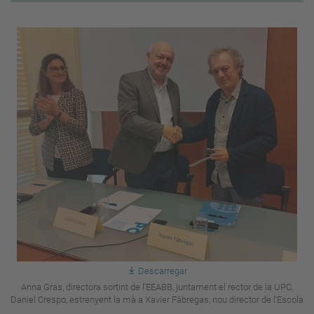
Descarregar
Anna Gras, directora sortint de l'EEABB, juntament el rector de la UPC,
Daniel Crespo, estrenyent la mà a Xavier Fàbregas, nou director de l'Escola