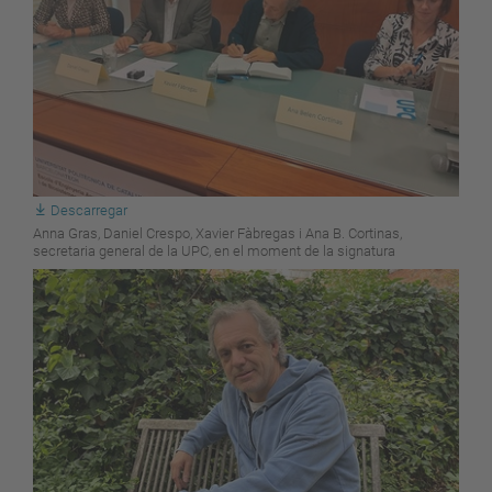
Descarregar
Anna Gras, Daniel Crespo, Xavier Fàbregas i Ana B. Cortinas,
secretaria general de la UPC, en el moment de la signatura