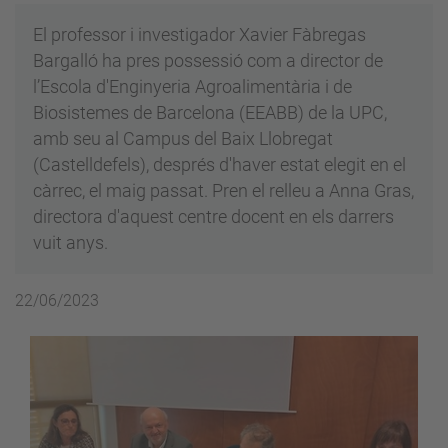
El professor i investigador Xavier Fàbregas
Bargalló ha pres possessió com a director de
l’Escola d'Enginyeria Agroalimentària i de
Biosistemes de Barcelona (EEABB) de la UPC,
amb seu al Campus del Baix Llobregat
(Castelldefels), després d'haver estat elegit en el
càrrec, el maig passat. Pren el relleu a Anna Gras,
directora d'aquest centre docent en els darrers
vuit anys.
22/06/2023