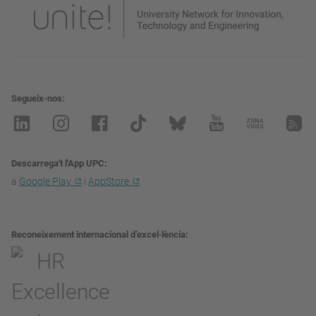
Segueix-nos
Descarrega't l'App UPC
a
Google Play
i
AppStore
Reconeixement internacional d’excel·lència