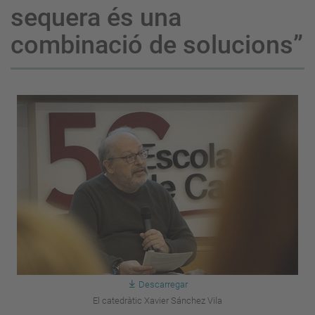
sequera és una
combinació de solucions”
Descarregar
El catedràtic Xavier Sánchez Vila