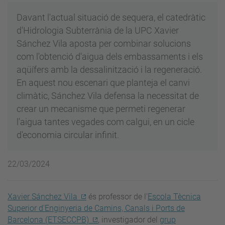
Davant l'actual situació de sequera, el catedràtic
d'Hidrologia Subterrània de la UPC Xavier
Sánchez Vila aposta per combinar solucions
com l'obtenció d'aigua dels embassaments i els
aqüífers amb la dessalinització i la regeneració.
En aquest nou escenari que planteja el canvi
climàtic, Sánchez Vila defensa la necessitat de
crear un mecanisme que permeti regenerar
l'aigua tantes vegades com calgui, en un cicle
d'economia circular infinit.
22/03/2024
Xavier Sánchez Vila
és professor de l'
Escola Tècnica
Superior d'Enginyeria de Camins, Canals i Ports de
Barcelona (ETSECCPB)
, investigador del
grup