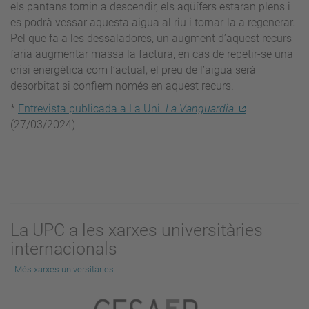
els pantans tornin a descendir, els aqüífers estaran plens i
es podrà vessar aquesta aigua al riu i tornar-la a regenerar.
Pel que fa a les dessaladores, un augment d’aquest recurs
faria augmentar massa la factura, en cas de repetir-se una
crisi energètica com l’actual, el preu de l’aigua serà
desorbitat si confiem només en aquest recurs.
*
Entrevista publicada a La Uni.
La Vanguardia
(27/03/2024)
La UPC a les xarxes universitàries
internacionals
Més xarxes universitàries