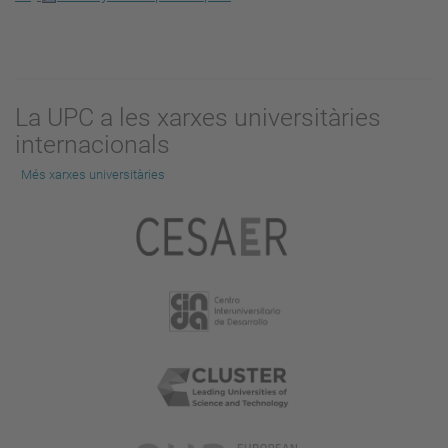
La UPC a les xarxes universitàries
internacionals
Més xarxes universitàries