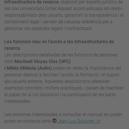
infraestructura de recerca
, elaborat per experts jurídics de
les nou universitats Unite! Aquest acord esbossa els drets i
responsabilitats dels usuaris, garantint la transparència i el
compliment legal i serveix de valuosa referència per a
gestionar els aspectes legals i contractuals.
Les funcions clau en l'accés a les infraestructures de
recerca
Les descripcions detallades de les funcions de persones
com
Meritxell Vinyas Clos (UPC)
i Mikko Mikkola (Aalto)
posen en relleu la importància del
personal dedicat a facilitar l'accés, la formació i el suport
als usuaris externs. Aquestes descripcions ofereixen
exemples concrets i millors pràctiques, i posen de manifest
el paper de la col·laboració i la participació de les parts
interessades.
Les persones interessades a consultar el manual es poden
posar en contacte amb
Jean-Luc Schanen