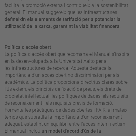
facilita la promoció externa i contribueix a la sostenibilitat
general. El manual suggereix que les infraestructures
defineixin els elements de tarifació per a potenciar la
utilització de la xarxa, garantint la viabilitat financera
.
Política d'accés obert
La política d'accés obert que recomana el Manual s’inspira
en la desenvolupada a la Universitat Aalto per a
les infraestructures de recerca. Aquesta destaca la
importància d'un accés obert no discriminatori per als
acadèmics. La política proporciona directrius clares sobre
l'ús extern, els principis de fixació de preus, els drets de
propietat intel·lectual, les polítiques de dades, els requisits
de reconeixement i els requisits previs de formació.
Fomenta les pràctiques de dades obertes i FAIR, al mateix
temps que subratlla la importància d'un reconeixement
adequat, establint un equilibri entre l'accés intern i extern.
El manual inclou
un model d'acord d'ús de la