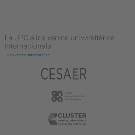
La UPC a les xarxes universitàries
internacionals
Més xarxes universitàries