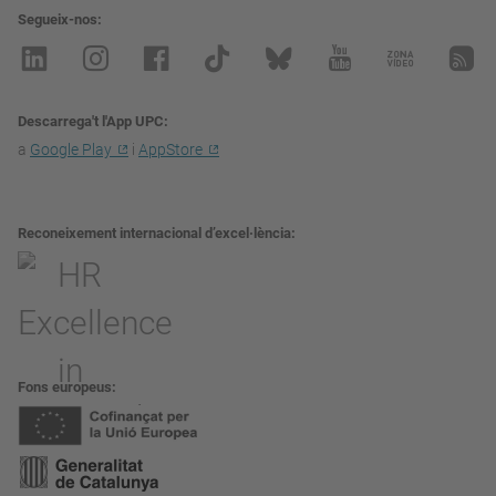
Segueix-nos
Descarrega't l'App UPC
a
Google Play
i
AppStore
Reconeixement internacional d’excel·lència
Fons europeus