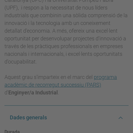
(UPF), i respon a la necessitat de nous líders
industrials que combinin una sòlida comprensió de la
innovació i la tecnologia amb un coneixement
detallat d'economia. A més, ofereix una excel·lent
oportunitat per desenvolupar projectes d'innovació a
través de les pràctiques professionals en empreses
nacionals i internacionals, i excel·lents oportunitats
d'ocupabilitat.
Aquest grau s’imparteix en el marc del
programa
acadèmic de recorregut successiu (PARS)
d'
Enginyer/a Industrial
.
Dades generals
Durada