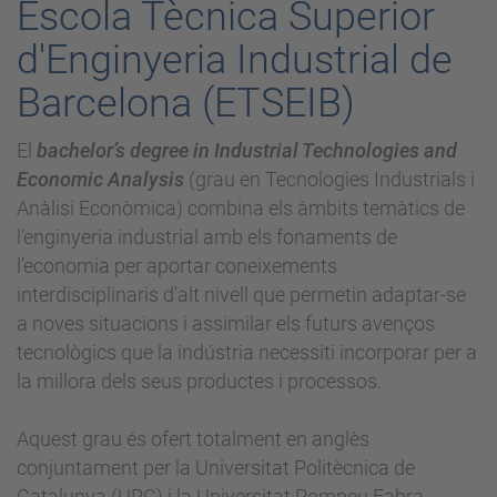
Escola Tècnica Superior
d'Enginyeria Industrial de
Barcelona (ETSEIB)
El
bachelor’s degree in Industrial Technologies and
Economic Analysis
(grau en Tecnologies Industrials i
Anàlisi Econòmica) combina els àmbits temàtics de
l'enginyeria industrial amb els fonaments de
l’economia per aportar coneixements
interdisciplinaris d'alt nivell que permetin adaptar-se
a noves situacions i assimilar els futurs avenços
tecnològics que la indústria necessiti incorporar per a
la millora dels seus productes i processos.
Aquest grau és ofert totalment en anglès
conjuntament per la Universitat Politècnica de
Catalunya (UPC) i la Universitat Pompeu Fabra