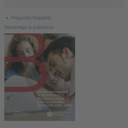
Preguntes freqüents
Descarrega la publicació