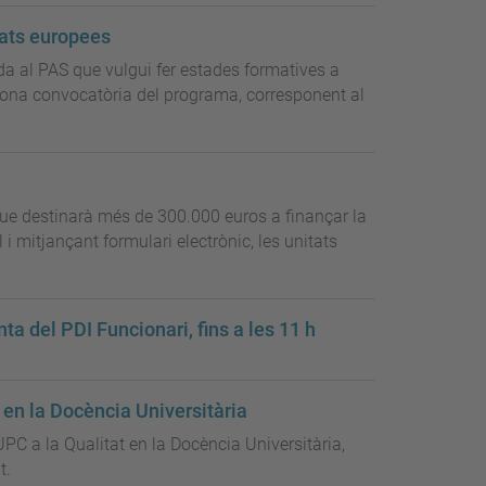
tats europees
 al PAS que vulgui fer estades formatives a
egona convocatòria del programa, corresponent al
que destinarà més de 300.000 euros a finançar la
i mitjançant formulari electrònic, les unitats
nta del PDI Funcionari, fins a les 11 h
t en la Docència Universitària
 UPC a la Qualitat en la Docència Universitària,
t.