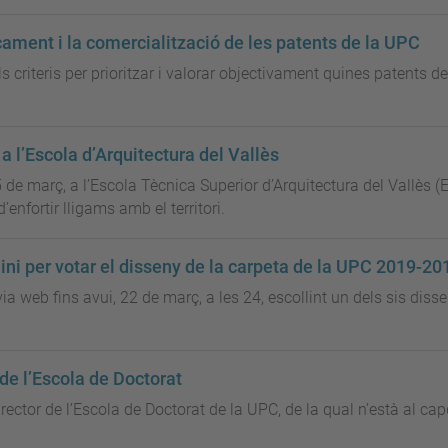
nçament i la comercialització de les patents de la UPC
 criteris per prioritzar i valorar objectivament quines patents d
a l’Escola d’Arquitectura del Vallès
25 de març, a l’Escola Tècnica Superior d’Arquitectura del Vallès 
’enfortir lligams amb el territori.
mini per votar el disseny de la carpeta de la UPC 2019-20
ia web fins avui, 22 de març, a les 24, escollint un dels sis diss
de l’Escola de Doctorat
ctor de l’Escola de Doctorat de la UPC, de la qual n’està al cap