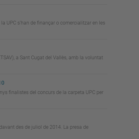
e la UPC s’han de finançar o comercialitzar en les
(ETSAV), a Sant Cugat del Vallès, amb la voluntat
10
enys finalistes del concurs de la carpeta UPC per
davant des de juliol de 2014. La presa de