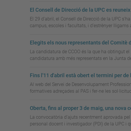
El Consell de Direcció de la UPC es reunei
El 29 d’abril, el Consell de Direcció de la UPC s’h
campus, escoles i facultats, i d’estrènyer lligams a
Elegits els nous representants del Comitè 
La candidatura de CCOO és la que ha obtingut el 
candidatura amb més representats en la Junta del 
Fins l'11 d'abril està obert el termini per d
Al web del Servei de Desenvolupament Professional 
formatives adreçades al PAS i fer-ne les sol·licitu
Oberta, fins al proper 3 de maig, una nova 
La convocatòria d’ajuts recentment aprovada pel C
personal docent i investigador (PDI) de la UPC i que