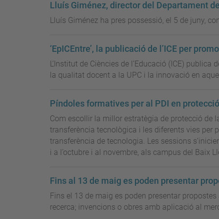
Lluís Giménez, director del Departament d
Lluís Giménez ha pres possessió, el 5 de juny, c
‘EpICEntre’, la publicació de l’ICE per prom
L’Institut de Ciències de l’Educació (ICE) publica 
la qualitat docent a la UPC i la innovació en aque
Píndoles formatives per al PDI en protecció
Com escollir la millor estratègia de protecció de l
transferència tecnològica i les diferents vies per 
transferència de tecnologia. Les sessions s’inici
i a l’octubre i al novembre, als campus del Baix 
Fins al 13 de maig es poden presentar prop
Fins el 13 de maig es poden presentar propostes 
recerca; invencions o obres amb aplicació al merca