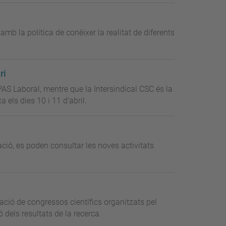
amb la política de conèixer la realitat de diferents
ri
S Laboral, mentre que la Intersindical CSC és la
els dies 10 i 11 d’abril.
ació, es poden consultar les noves activitats
ació de congressos científics organitzats pel
ó dels resultats de la recerca.