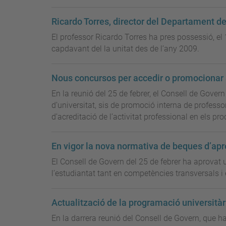
Ricardo Torres, director del Departament d
El professor Ricardo Torres ha pres possessió, el
capdavant del la unitat des de l’any 2009.
Nous concursos per accedir o promocionar a
En la reunió del 25 de febrer, el Consell de Gover
d’universitat, sis de promoció interna de professor
d’acreditació de l’activitat professional en els p
En vigor la nova normativa de beques d’ap
El Consell de Govern del 25 de febrer ha aprovat
l’estudiantat tant en competències transversals i
Actualització de la programació universitàr
En la darrera reunió del Consell de Govern, que ha 