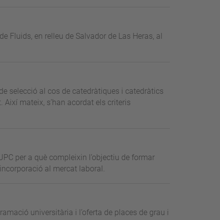
e Fluids, en relleu de Salvador de Las Heras, al
de selecció al cos de catedràtiques i catedràtics
 Així mateix, s’han acordat els criteris
UPC per a què compleixin l’objectiu de formar
incorporació al mercat laboral.
ramació universitària i l’oferta de places de grau i