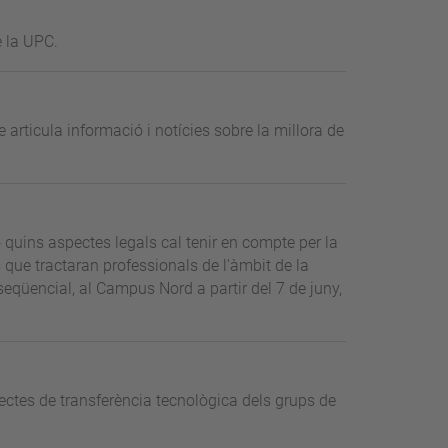
e la UPC.
e articula informació i notícies sobre la millora de
 o quins aspectes legals cal tenir en compte per la
s que tractaran professionals de l'àmbit de la
seqüencial, al Campus Nord a partir del 7 de juny,
ectes de transferència tecnològica dels grups de