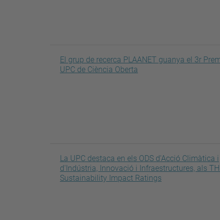
El grup de recerca PLAANET guanya el 3r Prem
UPC de Ciència Oberta
La UPC destaca en els ODS d'Acció Climàtica i
d'Indústria, Innovació i Infraestructures, als T
Sustainability Impact Ratings