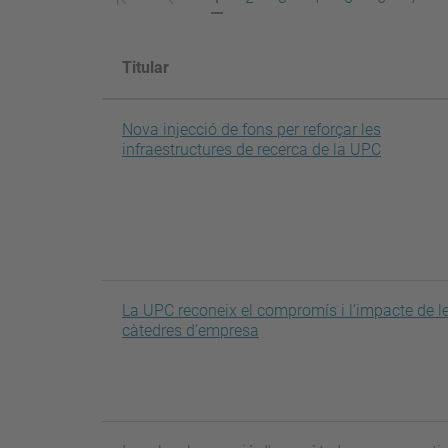
pàgina
anterior
actual
Titular
Nova injecció de fons per reforçar les
infraestructures de recerca de la UPC
La UPC reconeix el compromís i l’impacte de l
càtedres d’empresa