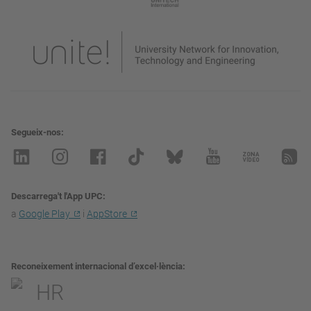
Segueix-nos
Descarrega't l'App UPC
a
Google Play
i
AppStore
Reconeixement internacional d’excel·lència