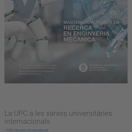
La UPC a les xarxes universitàries
internacionals
Més xarxes universitàries