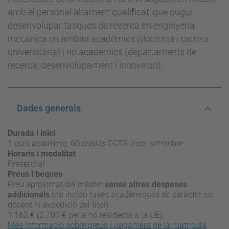
amb el personal altament qualificat, que pugui
desenvolupar tasques de recerca en enginyeria
mecànica en àmbits acadèmics (doctorat i carrera
universitària) i no acadèmics (departaments de
recerca, desenvolupament i innovació).
Dades generals
Durada i inici
1 curs acadèmic, 60 crèdits ECTS. Inici: setembre
Horaris i modalitat
Presencial
Preus i beques
Preu aproximat del màster
sense altres despeses
addicionals
(no inclou taxes acadèmiques de caràcter no
docent ni expedició del títol):
1.162 € (2.700 € per a no residents a la UE).
Més informació sobre preus i pagament de la matrícula