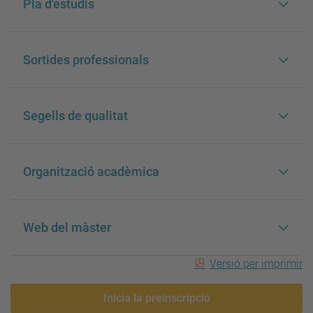
Pla d'estudis
Sortides professionals
Segells de qualitat
Organització acadèmica
Web del màster
Versió per imprimir
Inicia la preinscripció