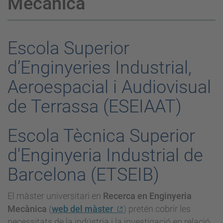
Mecànica
Escola Superior
d’Enginyeries Industrial,
Aeroespacial i Audiovisual
de Terrassa (ESEIAAT)
Escola Tècnica Superior
d'Enginyeria Industrial de
Barcelona (ETSEIB)
El màster universitari en
Recerca en Enginyeria
Mecànica
(
web del màster
) pretén cobrir les
necessitats de la indústria i la investigació en relació