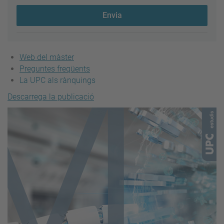
Envia
Web del màster
Preguntes freqüents
La UPC als rànquings
Descarrega la publicació