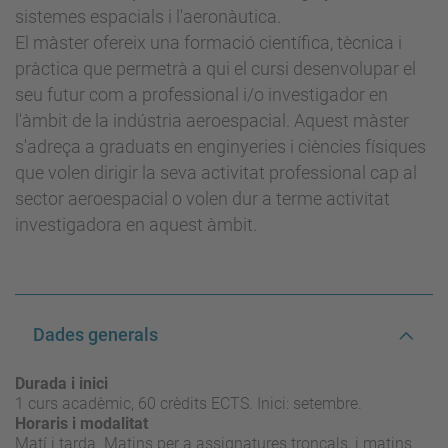
sistemes espacials i l'aeronàutica.
El màster ofereix una formació científica, tècnica i
pràctica que permetrà a qui el cursi desenvolupar el
seu futur com a professional i/o investigador en
l'àmbit de la indústria aeroespacial. Aquest màster
s'adreça a graduats en enginyeries i ciències físiques
que volen dirigir la seva activitat professional cap al
sector aeroespacial o volen dur a terme activitat
investigadora en aquest àmbit.
Dades generals
Durada i inici
1 curs acadèmic, 60 crèdits ECTS. Inici: setembre.
Horaris i modalitat
Matí i tarda. Matins per a assignatures troncals, i matins