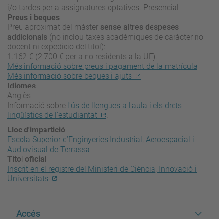
i/o tardes per a assignatures optatives. Presencial
Preus i beques
Preu aproximat del màster
sense altres despeses
addicionals
(no inclou taxes acadèmiques de caràcter no
docent ni expedició del títol):
1.162 € (2.700 € per a no residents a la UE).
Més informació sobre preus i pagament de la matrícula
Més informació sobre beques i ajuts
Idiomes
Anglès
Informació sobre
l'ús de llengües a l'aula i els drets
lingüístics de l'estudiantat
.
Lloc d'impartició
Escola Superior d’Enginyeries Industrial, Aeroespacial i
Audiovisual de Terrassa
Títol oficial
Inscrit en el registre del Ministeri de Ciència, Innovació i
Universitats
Accés