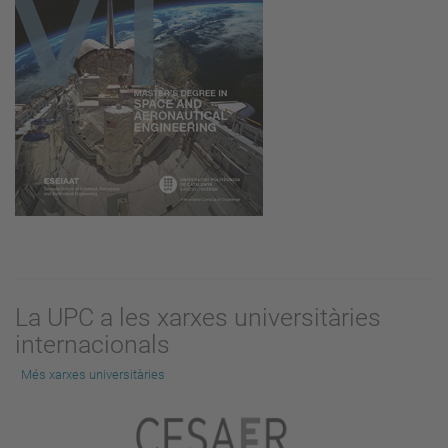
La UPC a les xarxes universitàries
internacionals
Més xarxes universitàries