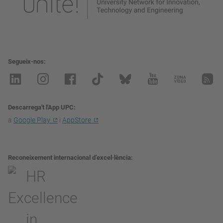
Segueix-nos
Descarrega't l'App UPC
a
Google Play
i
AppStore
Reconeixement internacional d’excel·lència