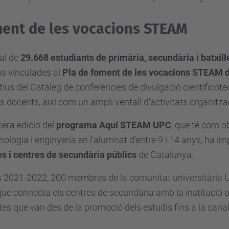
ent de les vocacions STEAM
al de
29.668 estudiants de primària, secundària i batxill
s vinculades al
Pla de foment de les vocacions STEAM 
ius del Catàleg de conferències de divulgació cientificotec
s docents, així com un ampli ventall d'activitats organitza
cera edició del
programa Aquí STEAM UPC
, que té com ob
nologia i enginyeria en l'alumnat d'entre 9 i 14 anys, ha i
s i centres de secundària públics
de Catalunya.
s 2021-2022, 200 membres de la comunitat universitària 
ue connecta els centres de secundària amb la institució 
es que van des de la promoció dels estudis fins a la canali