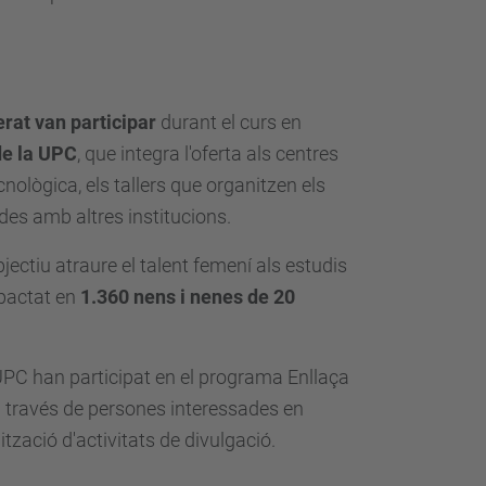
erat van participar
durant el curs en
de la UPC
, que integra l'oferta als centres
nològica, els tallers que organitzen els
des amb altres institucions.
jectiu atraure el talent femení als estudis
mpactat en
1.360 nens i nenes de 20
UPC han participat en el programa Enllaça
a través de persones interessades en
tzació d'activitats de divulgació.