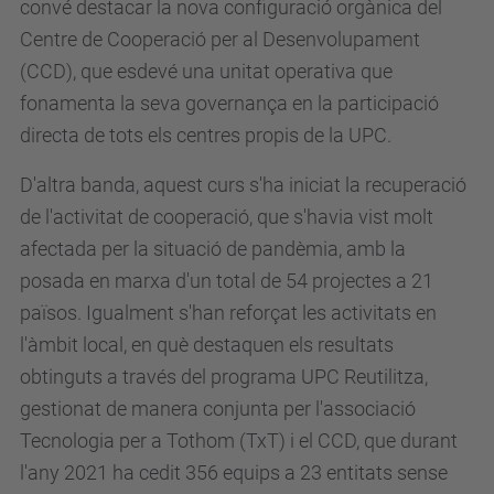
convé destacar la nova configuració orgànica del
Centre de Cooperació per al Desenvolupament
(CCD), que esdevé una unitat operativa que
fonamenta la seva governança en la participació
directa de tots els centres propis de la UPC.
D'altra banda, aquest curs s'ha iniciat la recuperació
de l'activitat de cooperació, que s'havia vist molt
afectada per la situació de pandèmia, amb la
posada en marxa d'un total de 54 projectes a 21
països. Igualment s'han reforçat les activitats en
l'àmbit local, en què destaquen els resultats
obtinguts a través del programa UPC Reutilitza,
gestionat de manera conjunta per l'associació
Tecnologia per a Tothom (TxT) i el CCD, que durant
l'any 2021 ha cedit 356 equips a 23 entitats sense