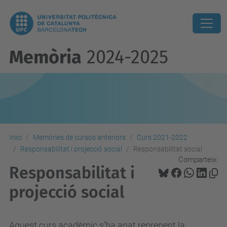
Memòria
2024-2025
Inici
Memòries de cursos anteriors
Curs 2021-2022
Responsabilitat i projecció social
Responsabilitat social
Comparteix:
Responsabilitat i
projecció social
Aquest curs acadèmic s'ha anat reprenent la