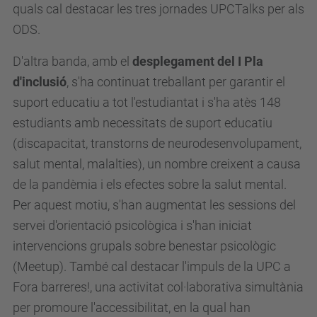
quals cal destacar les tres jornades UPCTalks per als
ODS.
D'altra banda, amb el
desplegament del I Pla
d'inclusió
, s'ha continuat treballant per garantir el
suport educatiu a tot l'estudiantat i s'ha atès 148
estudiants amb necessitats de suport educatiu
(discapacitat, transtorns de neurodesenvolupament,
salut mental, malalties), un nombre creixent a causa
de la pandèmia i els efectes sobre la salut mental.
Per aquest motiu, s'han augmentat les sessions del
servei d'orientació psicològica i s'han iniciat
intervencions grupals sobre benestar psicològic
(Meetup). També cal destacar l'impuls de la UPC a
Fora barreres!, una activitat col·laborativa simultània
per promoure l'accessibilitat, en la qual han