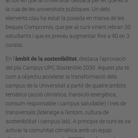
àmbit en què la Universitat destaca pel fet que és a
la cua de les universitats públiques. Un dels
elements clau ha estat la posada en marxa de les
beques Compromís, que per al curs vinent rebran 30
estudiants i que es preveu augmentar fins a 90 en 3
cursos.
En l'
àmbit de la sostenibilitat
, destaca l'aprovació
del pla Campus UPC Sostenible 2030. Aquest pla té
com a objectiu accelerar la transformació dels
campus de la Universitat a partir de quatre àmbits
temàtics (acció climàtica, transició energètica,
consum responsable i campus saludable) i tres de
transversals (lideratge a l'entorn, cultura de
sostenibilitat i campus lab). A principis de curs es va
activar la comunitat climàtica amb un equip