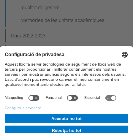
Igualtat de gènere
Memòries de les unitats acadèmiques
Curs 2022-2023
Curs 2023-2024
© UPC