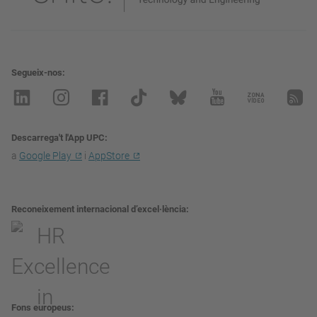
Segueix-nos
Descarrega't l'App UPC
a
Google Play
i
AppStore
Reconeixement internacional d’excel·lència
Fons europeus