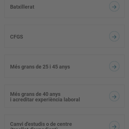
Batxillerat
CFGS
Més grans de 25 i 45 anys
Més grans de 40 anys
i acreditar experiència laboral
Canvi d'estudis o de centre