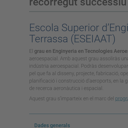
recorregut successiu
Escola Superior d’Engi
Terrassa (ESEIAAT)
El
grau en Enginyeria en Tecnologies Aero
aeroespacial. Amb aquest grau assoliràs una 
indústria aeroespacial. Podràs desenvolupar l
pel que fa al disseny, projecte, fabricació, 
planificació i construcció d'aeroports, en la
de recerca aeronàutica i espacial.
Aquest grau s’imparteix en el marc del
progr
Dades generals