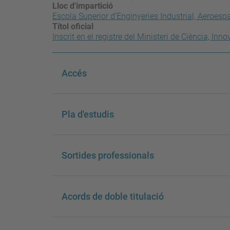
Lloc d'impartició
Escola Superior d’Enginyeries Industrial, Aeroesp
Títol oficial
Inscrit en el registre del Ministeri de Ciència, Inno
Accés
Pla d'estudis
Sortides professionals
Acords de doble titulació