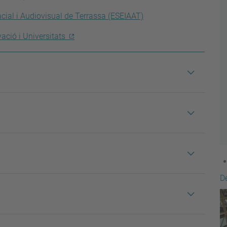
acial i Audiovisual de Terrassa (ESEIAAT)
vació i Universitats
D