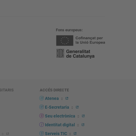
Fons europeus
SITARIS
ACCÉS DIRECTE
s
Atenea
E-Secretaria
Seu electrònica
Identitat digital
Serveis TIC