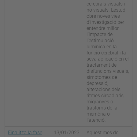
cerebrals visuals i
no visuals. L'estudi
obre noves vies
d’investigació per
entendre millor
l’impacte de
l’estimulació
lumínica en la
funció cerebral i la
seva aplicació en el
tractament de
disfuncions visuals,
símptomes de
depressió,
alteracions dels
ritmes circadiaris,
migranyes o
trastorns de la
memòria o
l’atenció.
Finalitza la fase
13/01/2023
Aquest mes de