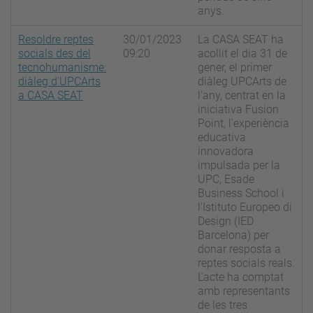
anys.
Resoldre reptes
30/01/2023
La CASA SEAT ha
socials des del
09:20
acollit el dia 31 de
tecnohumanisme:
gener, el primer
diàleg d'UPCArts
diàleg UPCArts de
a CASA SEAT
l'any, centrat en la
iniciativa Fusion
Point, l'experiència
educativa
innovadora
impulsada per la
UPC, Esade
Business School i
l'Istituto Europeo di
Design (IED
Barcelona) per
donar resposta a
reptes socials reals.
L'acte ha comptat
amb representants
de les tres