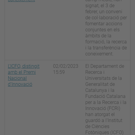
signat, el 3 de
febrer, un conveni
de col·laboració per
fomentar accions
conjuntes en els
àmbits de la
formació, la recerca
i la transferència de
coneixement.
L'ICFO, distingit
02/02/2023
El Departament de
amb el Premi
15:59
Recerca i
Nacional
Universitats de la
d'Innovació
Generalitat de
Catalunya i la
Fundació Catalana
per a la Recerca i la
Innovació (FCRi)
han atorgat el
guardó a l'Institut
de Ciències
Fotòniques (ICFO)