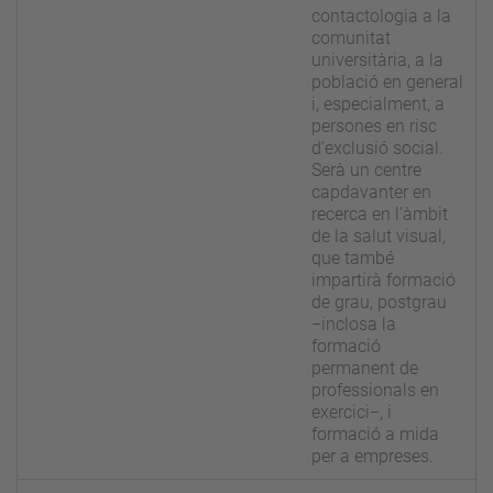
contactologia a la
comunitat
universitària, a la
població en general
i, especialment, a
persones en risc
d’exclusió social.
Serà un centre
capdavanter en
recerca en l’àmbit
de la salut visual,
que també
impartirà formació
de grau, postgrau
−inclosa la
formació
permanent de
professionals en
exercici−, i
formació a mida
per a empreses.