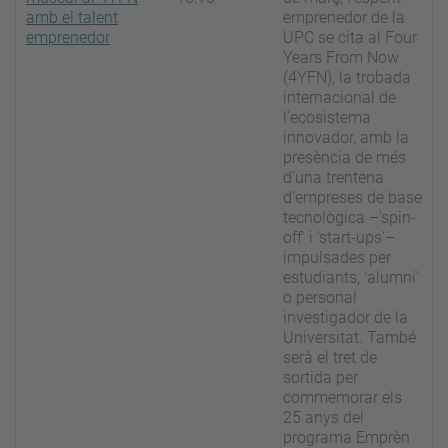
amb el talent
emprenedor de la
emprenedor
UPC se cita al Four
Years From Now
(4YFN), la trobada
internacional de
l’ecosistema
innovador, amb la
presència de més
d'una trentena
d'empreses de base
tecnològica –'spin-
off' i 'start-ups'–
impulsades per
estudiants, 'alumni'
o personal
investigador de la
Universitat. També
serà el tret de
sortida per
commemorar els
25 anys del
programa Emprèn