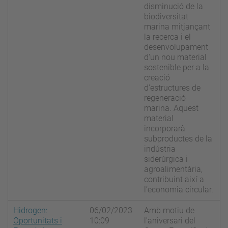
disminució de la
biodiversitat
marina mitjançant
la recerca i el
desenvolupament
d'un nou material
sostenible per a la
creació
d'estructures de
regeneració
marina. Aquest
material
incorporarà
subproductes de la
indústria
siderúrgica i
agroalimentària,
contribuint així a
l’economia circular.
Hidrogen:
06/02/2023
Amb motiu de
Oportunitats i
10:09
l'aniversari del