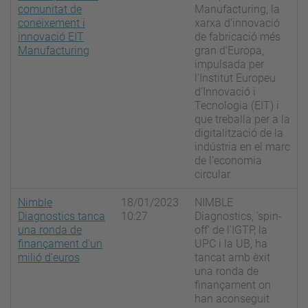
comunitat de
Manufacturing, la
coneixement i
xarxa d'innovació
innovació EIT
de fabricació més
Manufacturing
gran d'Europa,
impulsada per
l’Institut Europeu
d’Innovació i
Tecnologia (EIT) i
que treballa per a la
digitalització de la
indústria en el marc
de l’economia
circular.
Nimble
18/01/2023
NIMBLE
Diagnostics tanca
10:27
Diagnostics, 'spin-
una ronda de
off' de l'IGTP, la
finançament d'un
UPC i la UB, ha
milió d'euros
tancat amb èxit
una ronda de
finançament on
han aconseguit