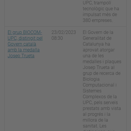
UPC, trampolí
tecnològic que ha
impulsat més de
380 empreses.
El grup BIOCOM-
23/02/2023
El Govern de la
UPC, distingit pel
08:30
Generalitat de
Govern català
Catalunya ha
amb la medalla
aprovat atorgar
Josep Trueta
una de les
medalles i plaques
Josep Trueta al
grup de recerca de
Biologia
Computacional i
Sistemes
Complexos de la
UPC, pels serveis
prestats amb vista
al progrés i la
millora de la
sanitat. Les