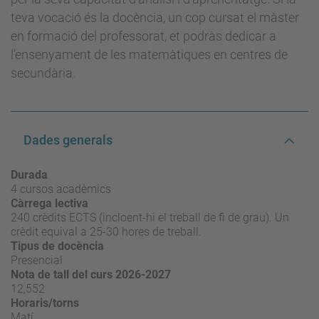
teva vocació és la docència, un cop cursat el màster
en formació del professorat, et podràs dedicar a
l’ensenyament de les matemàtiques en centres de
secundària.
Dades generals
Durada
4 cursos acadèmics
Càrrega lectiva
240 crèdits ECTS (incloent-hi el treball de fi de grau). Un
crèdit equival a 25-30 hores de treball.
Tipus de docència
Presencial
Nota de tall del curs 2026-2027
12,552
Horaris/torns
Matí