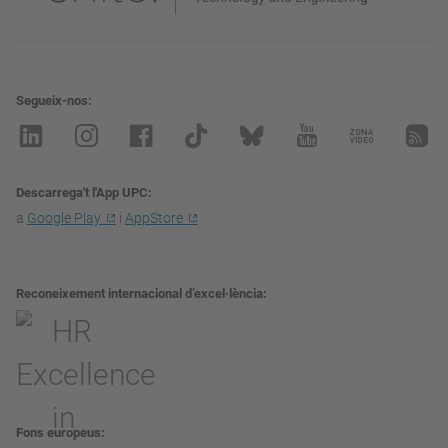
Segueix-nos
Descarrega't l'App UPC
a
Google Play
i
AppStore
Reconeixement internacional d’excel·lència
Fons europeus