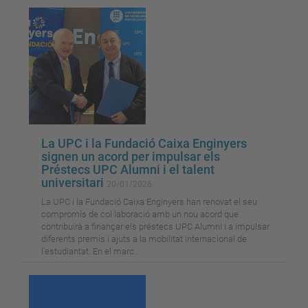
La UPC i la Fundació Caixa Enginyers
signen un acord per impulsar els
Préstecs UPC Alumni i el talent
universitari
20/01/2026
La UPC i la Fundació Caixa Enginyers han renovat el seu
compromís de col·laboració amb un nou acord que
contribuirà a finançar els préstecs UPC Alumni i a impulsar
diferents premis i ajuts a la mobilitat internacional de
l’estudiantat. En el marc...