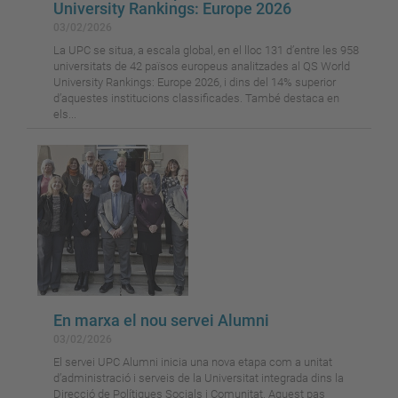
University Rankings: Europe 2026
03/02/2026
La UPC se situa, a escala global, en el lloc 131 d’entre les 958
universitats de 42 països europeus analitzades al QS World
University Rankings: Europe 2026, i dins del 14% superior
d’aquestes institucions classificades. També destaca en
els...
En marxa el nou servei Alumni
03/02/2026
El servei UPC Alumni inicia una nova etapa com a unitat
d’administració i serveis de la Universitat integrada dins la
Direcció de Polítiques Socials i Comunitat. Aquest pas