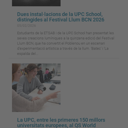
Dues instal·lacions de la UPC School,
distingides al Festival Llum BCN 2026
05/02/2026
Estudiants de la ETSAB i de la UPC School han presentat les
seves creacions lumíniques a la quinzena edició del Festival
Llum BCN, que ha convertit el Poblenou en un escenari
d’experimentació artística a través de la llum. ‘Batec’ i ‘La
espalda del...
La UPC, entre les primeres 150 millors
universitats europees, al QS World