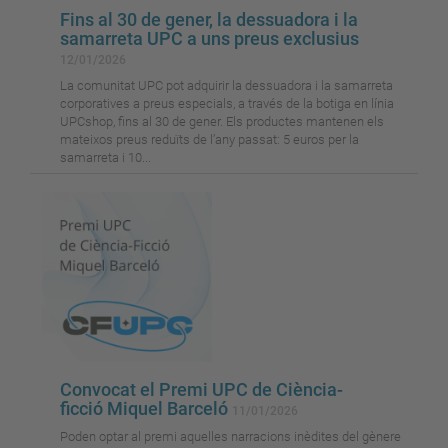
Fins al 30 de gener, la dessuadora i la
samarreta UPC a uns preus exclusius
12/01/2026
La comunitat UPC pot adquirir la dessuadora i la samarreta
corporatives a preus especials, a través de la botiga en línia
UPCshop, fins al 30 de gener. Els productes mantenen els
mateixos preus reduïts de l’any passat: 5 euros per la
samarreta i 10...
Convocat el Premi UPC de Ciència-
ficció Miquel Barceló
11/01/2026
Poden optar al premi aquelles narracions inèdites del gènere