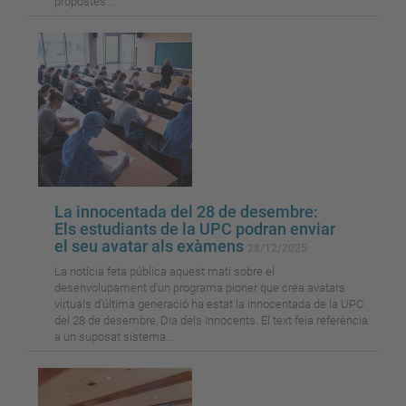
propostes...
La innocentada del 28 de desembre:
Els estudiants de la UPC podran enviar
el seu avatar als exàmens
28/12/2025
La notícia feta pública aquest matí sobre el
desenvolupament d'un programa pioner que crea avatars
virtuals d'última generació ha estat la innocentada de la UPC
del 28 de desembre, Dia dels Innocents. El text feia referència
a un suposat sistema...