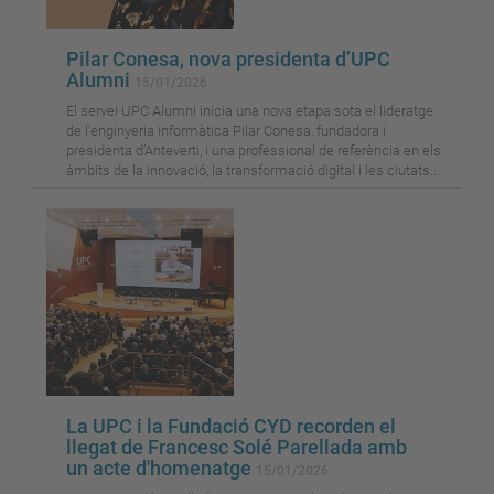
Pilar Conesa, nova presidenta d’UPC
Alumni
15/01/2026
El servei UPC Alumni inicia una nova etapa sota el lideratge
de l'enginyeria informàtica Pilar Conesa, fundadora i
presidenta d’Anteverti, i una professional de referència en els
àmbits de la innovació, la transformació digital i les ciutats...
La UPC i la Fundació CYD recorden el
llegat de Francesc Solé Parellada amb
un acte d'homenatge
15/01/2026