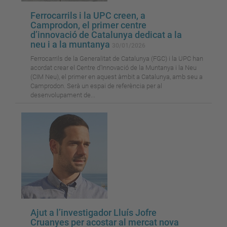
Ferrocarrils i la UPC creen, a
Camprodon, el primer centre
d’innovació de Catalunya dedicat a la
neu i a la muntanya
30/01/2026
Ferrocarrils de la Generalitat de Catalunya (FGC) i la UPC han
acordat crear el Centre d’Innovació de la Muntanya i la Neu
(CIM Neu), el primer en aquest àmbit a Catalunya, amb seu a
Camprodon. Serà un espai de referència per al
desenvolupament de...
Ajut a l’investigador Lluís Jofre
Cruanyes per acostar al mercat nova