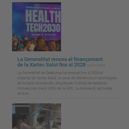
La Generalitat renova el finançament
de la Xartec Salut fins al 2028
26/01/2026
La Generalitat de Catalunya ha renovat fins al 2028 el
projecte de Xartec Salut, la xarxa de referència en tecnologies
de la salut concebuda i dirigida per l’Institut de Recerca i
Innovació en Salut (IRIS) de la UPC. La renovació, aprovada
amb el...