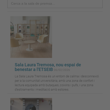
Search
Sala Laura Tremosa, nou espai de
benestar a l'ETSEIB
06/02/2026
La Sala Laura Tremosa és un entorn de calma i desconnexió
per a la comunitat universitària, amb una zona de confort i
lectura equipada amb butaques, coixins i pufs, i una zona
d'estiraments i meditació amb estores.