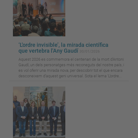
‘L'ordre invisible’, la mirada científica
que vertebra l'Any Gaudí
30/01/2026
Aquest 2026 es commemora el centenari de la mort d’Antoni
Gaudí, un dels personatges més reconeguts del nostre país, i
es vol oferir una mirada nova, per descobrir tot el que encara
desconeixem d’aquest geni universal. Sota el lema ‘L’ordre...