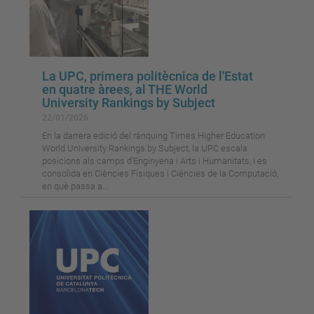
La UPC, primera politècnica de l'Estat
en quatre àrees, al THE World
University Rankings by Subject
22/01/2026
En la darrera edició del rànquing Times Higher Education
World University Rankings by Subject, la UPC escala
posicions als camps d'Enginyeria i Arts i Humanitats, i es
consolida en Ciències Físiques i Ciències de la Computació,
en què passa a...