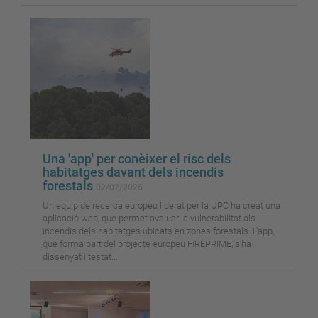
Una 'app' per conèixer el risc dels
habitatges davant dels incendis
forestals
02/02/2026
Un equip de recerca europeu liderat per la UPC ha creat una
aplicació web, que permet avaluar la vulnerabilitat als
incendis dels habitatges ubicats en zones forestals. L’app,
que forma part del projecte europeu FIREPRIME, s’ha
dissenyat i testat...