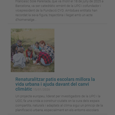
Francesc Solé Parellada, que va morir el 18 de juny de 2025 a
Barcelona, va ser catedràtic emèrit de la UPC i cofundador i
vicepresident de la Fundació CYD. Ambdues entitats han
recordat la seva figura, trajectòria i llegat amb un acte
d'homenatge...
Renaturalitzar patis escolars millora la
vida urbana i ajuda davant del canvi
climàtic
15/01/2026
Un projecte europeu, liderat per investigadors de la UPC i la
UOC, fa una crida a construir ciutats on la cura dels espais
compartits, naturals i adaptats al clima sigui un principi de la
planificació urbana, especialment en els entorns escolars