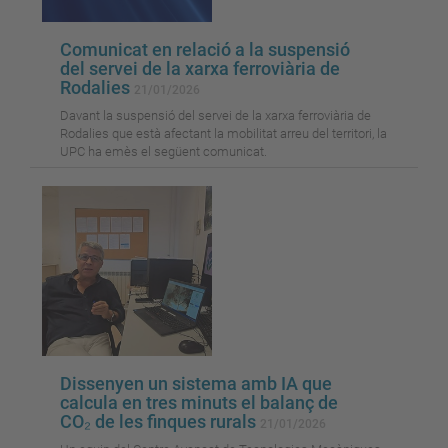
Comunicat en relació a la suspensió
del servei de la xarxa ferroviària de
Rodalies
21/01/2026
Davant la suspensió del servei de la xarxa ferroviària de
Rodalies que està afectant la mobilitat arreu del territori, la
UPC ha emès el següent comunicat.
Dissenyen un sistema amb IA que
calcula en tres minuts el balanç de
CO₂ de les finques rurals
21/01/2026