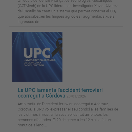
Un equip del Centre Avançat de Tecnologies Mecàniques
(CATMech) de la UPC liderat per l’investigador Xavier Álvarez
del Castillo ha creat un sistema que permet conèixer el CO₂
que absorbeixen les finques agrícoles i augmentar, així, els
ingressos de...
La UPC lamenta l'accident ferroviari
ocorregut a Còrdova
20/01/2026
Amb motiu de l'accident ferroviari ocorregut a Adamuz,
Còrdova, la UPC vol expressar el seu condol a les famílies de
les víctimes i mostrar la seva solidaritat amb totes les
persones afectades. El 20 de gener a les 12 h s'ha fet un
minut de silenci...