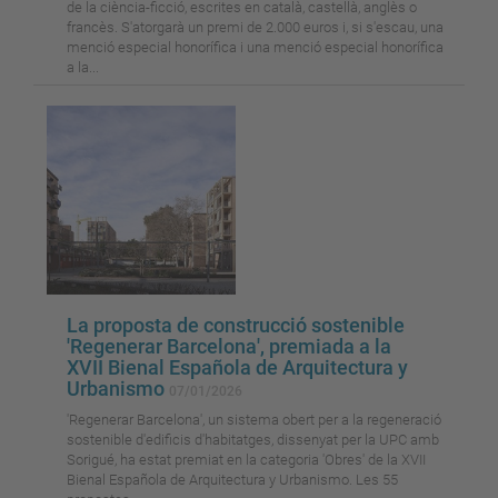
de la ciència-ficció, escrites en català, castellà, anglès o
francès. S'atorgarà un premi de 2.000 euros i, si s'escau, una
menció especial honorífica i una menció especial honorífica
a la...
La proposta de construcció sostenible
'Regenerar Barcelona', premiada a la
XVII Bienal Española de Arquitectura y
Urbanismo
07/01/2026
'Regenerar Barcelona', un sistema obert per a la regeneració
sostenible d'edificis d'habitatges, dissenyat per la UPC amb
Sorigué, ha estat premiat en la categoria 'Obres' de la XVII
Bienal Española de Arquitectura y Urbanismo. Les 55