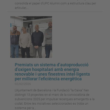
consolida el paper d’UPC Alumni com a estructura clau per
articular,...
Premiats un sistema d’autoproducció
d’oxigen hospitalari amb energia
renovable i unes finestres intel·ligents
per millorar l’eficiència energètica
02/02/2026
L’Ajuntament de Barcelona i la Fundació ”la Caixa” han
distingit 13 projectes en el marc de la convocatòria de
subvencions 2025 per impulsar recerques emergents a la
ciutat. Entre les iniciatives seleccionades es troba un
sistema per a...