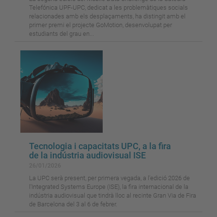
Telefónica UPF-UPC, dedicat a les problemàtiques socials
relacionades amb els desplaçaments, ha distingit amb el
primer premi el projecte GoMotion, desenvolupat per
estudiants del grau en...
Tecnologia i capacitats UPC, a la fira
de la indústria audiovisual ISE
26/01/2026
La UPC serà present, per primera vegada, a l'edició 2026 de
l'Integrated Systems Europe (ISE), la fira internacional de la
indústria audiovisual que tindrà lloc al recinte Gran Via de Fira
de Barcelona del 3 al 6 de febrer.