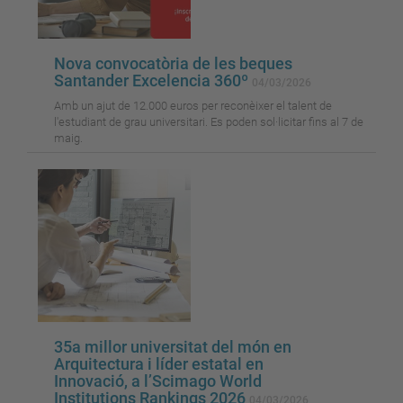
Nova convocatòria de les beques
Santander Excelencia 360º
04/03/2026
Amb un ajut de 12.000 euros per reconèixer el talent de
l'estudiant de grau universitari. Es poden sol·licitar fins al 7 de
maig.
35a millor universitat del món en
Arquitectura i líder estatal en
Innovació, a l’Scimago World
Institutions Rankings 2026
04/03/2026