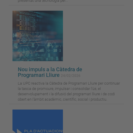
presentat una tecnologia per...
Nou impuls a la Càtedra de
Programari Lliure
24/02/2026
La UPC reactiva la Càtedra de Programari Lliure per continuar
la tasca de promoure, impulsar i consolidar l’ús, el
desenvolupament i la difusió del programari lliure i de codi
obert en l’àmbit acadèmic, científic, social i productiu.