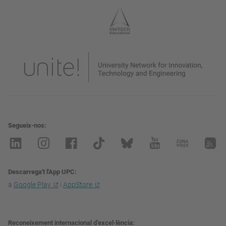
Segueix-nos
Descarrega't l'App UPC
a
Google Play
i
AppStore
Reconeixement internacional d’excel·lència