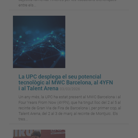
entre els...
La UPC desplega el seu potencial
tecnològic al MWC Barcelona, al 4YFN
i al Talent Arena
03/03/2026
Un any més, la UPC ha estat present al MWC Barcelona i al
Four Years From Now (4YFN), que ha tingut lloc del 2 al 5 al
recinte de Gran Via de Fira de Barcelona i, per primer cop, al
Talent Arena, del 2 al 3 de març al recinte de Montjuïc. Els
tres...