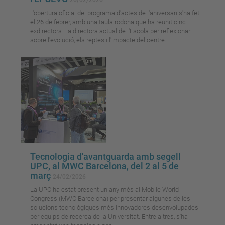
26/02/2026
L'obertura oficial del programa d'actes de l'aniversari s'ha fet
el 26 de febrer, amb una taula rodona que ha reunit cinc
exdirectors i la directora actual de l'Escola per reflexionar
sobre l'evolució, els reptes i l'impacte del centre.
Tecnologia d'avantguarda amb segell
UPC, al MWC Barcelona, del 2 al 5 de
març
24/02/2026
La UPC ha estat present un any més al Mobile World
Congress (MWC Barcelona) per presentar algunes de les
solucions tecnològiques més innovadores desenvolupades
per equips de recerca de la Universitat. Entre altres, s'ha