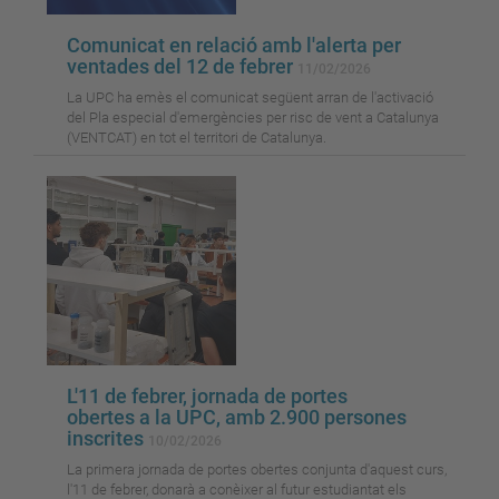
Comunicat en relació amb l'alerta per
ventades del 12 de febrer
11/02/2026
La UPC ha emès el comunicat següent arran de l'activació
del Pla especial d'emergències per risc de vent a Catalunya
(VENTCAT) en tot el territori de Catalunya.
L'11 de febrer, jornada de portes
obertes a la UPC, amb 2.900 persones
inscrites
10/02/2026
La primera jornada de portes obertes conjunta d'aquest curs,
l'11 de febrer, donarà a conèixer al futur estudiantat els