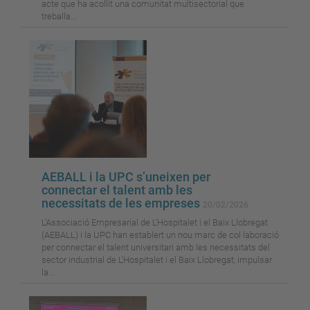
acte que ha acollit una comunitat multisectorial que
treballa...
AEBALL i la UPC s’uneixen per
connectar el talent amb les
necessitats de les empreses
20/02/2026
L’Associació Empresarial de L’Hospitalet i el Baix Llobregat
(AEBALL) i la UPC han establert un nou marc de col·laboració
per connectar el talent universitari amb les necessitats del
sector industrial de L’Hospitalet i el Baix Llobregat, impulsar
la...