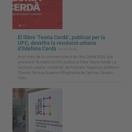
El llibre ‘Teoria Cerdà’, publicat per la
UPC, desxifra la revolució urbana
d’Ildefons Cerdà
16/04/2026
En el marc de la commemoració de l’Any Cerdà 2026, que
arrenca el 16 d’abril, la UPC publica el llibre ‘Teoria Cerdà. La
revolució urbana i industrial’, de Francesc Magrinyà, professor
l’Escola Tècnica Superior d'Enginyeria de Camins, Canals i
Ports...