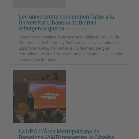
Les universitats condemnen l’atac a la
Universitat Libanesa de Beirut i
rebutgen la guerra
16/03/2026
L’Associació Catalana d’Universitats Públiques (ACUP) i la
Conferencia de Rectores y Rectoras de las Universidades
Españolas (CRUE) han emès, el 16 de març, sengles
comunicats de condemna a l’atac que ha patit la Universitat
Libanesa de Beirut per...
La UPC i l’Àrea Metropolitana de
Barcelona (AMB) presenten la Càtedra