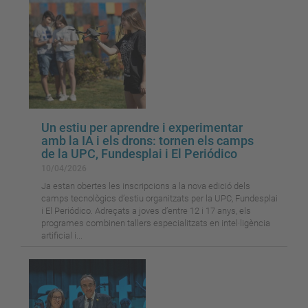
Un estiu per aprendre i experimentar
amb la IA i els drons: tornen els camps
de la UPC, Fundesplai i El Periódico
10/04/2026
Ja estan obertes les inscripcions a la nova edició dels
camps tecnològics d’estiu organitzats per la UPC, Fundesplai
i El Periódico. Adreçats a joves d’entre 12 i 17 anys, els
programes combinen tallers especialitzats en intel·ligència
artificial i...