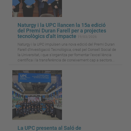
Naturgy i la UPC llancen la 15a edició
del Premi Duran Farell per a projectes
tecnològics d'alt impacte
19/03/2026
Naturgy i la UPC impulsen una nova edició del Premi Duran
Farell d'Investigació Tecnològica, creat pel Consell Social de
la Universitat, i que s'organitza per fomentar l'excel·lència
científica i la transferència de coneixement cap a sectors...
La UPC presenta al Saló de