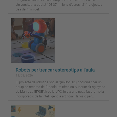
Universitat ha captat 103,37 milions d’euros i 211 projectes
des de l’inici del...
Robots per trencar estereotips a l'aula
11/03/2026
El projecte de robòtica social Qui-Bot H20, coordinat per un
equip de recerca de l'Escola Politècnica Superior d'Enginyeria
de Manresa (EPSEM) de la UPC, inicia una nova fase, amb la
incorporació de la intel·ligència artificial i la visió per...