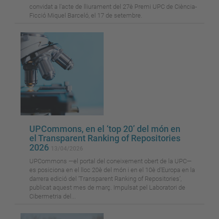
convidat a l'acte de lliurament del 27è Premi UPC de Ciència-
Ficció Miquel Barceló, el 17 de setembre.
UPCommons, en el ‘top 20’ del món en
el Transparent Ranking of Repositories
2026
13/04/2026
UPCommons —el portal del coneixement obert de la UPC—
es posiciona en el lloc 20è del món i en el 10è d’Europa en la
darrera edició del ‘Transparent Ranking of Repositories’,
publicat aquest mes de març. Impulsat pel Laboratori de
Cibermetria del...