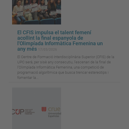
El CFIS impulsa el talent femení
acollint la final espanyola de
l'Olimpíada Informàtica Femenina un
any més
17/03/2026
El Centre de Formació Interdisciplinària Superior (CFIS) de la
UPC serà, per sisè any consecutiu, l’escenari de la final de
l’Olimpíada Informàtica Femenina, una competició de
programació algorítmica que busca trencar estereotips i
fomentar la...