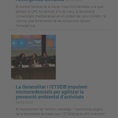
06/03/2026
El Consell General de la Xarxa Vives d'Universitats, a la qual
pertany la UPC, ha aprovat, el 6 de març, la declaració
'Universitats mediterrànies en el context de canvi climàtic: la
ciència, pilar fonamental de les actuacions davant
l’emergència...
La Generalitat i l'ETSEIB impulsen
microcredencials per agilitzar la
prevenció ambiental d’activitats
06/03/2026
El Departament de Territori, Habitatge i Transició Ecològica
de la Generalitat de Catalunya i l'ETSEIB de la UPC impulsen