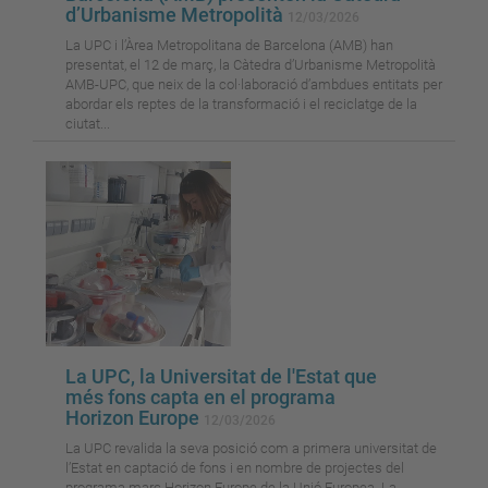
d’Urbanisme Metropolità
12/03/2026
La UPC i l’Àrea Metropolitana de Barcelona (AMB) han
presentat, el 12 de març, la Càtedra d’Urbanisme Metropolità
AMB-UPC, que neix de la col·laboració d’ambdues entitats per
abordar els reptes de la transformació i el reciclatge de la
ciutat...
La UPC, la Universitat de l'Estat que
més fons capta en el programa
Horizon Europe
12/03/2026
La UPC revalida la seva posició com a primera universitat de
l’Estat en captació de fons i en nombre de projectes del
programa marc Horizon Europe de la Unió Europea. La