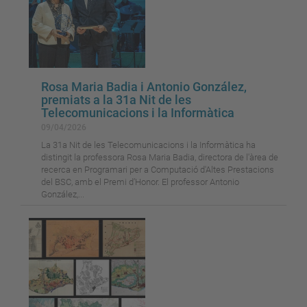
Rosa Maria Badia i Antonio González,
premiats a la 31a Nit de les
Telecomunicacions i la Informàtica
09/04/2026
La 31a Nit de les Telecomunicacions i la Informàtica ha
distingit la professora Rosa Maria Badia, directora de l'àrea de
recerca en Programari per a Computació d'Altes Prestacions
del BSC, amb el Premi d’Honor. El professor Antonio
González,...