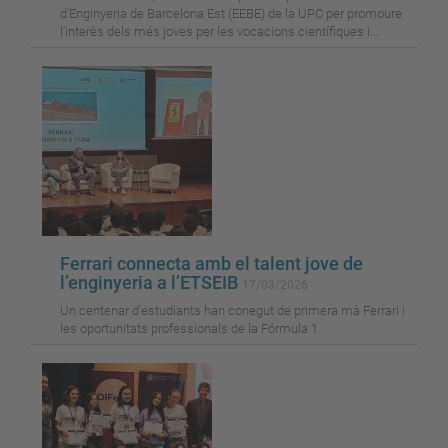
d’Enginyeria de Barcelona Est (EEBE) de la UPC per promoure
l'interès dels més joves per les vocacions científiques i...
Ferrari connecta amb el talent jove de
l’enginyeria a l’ETSEIB
17/03/2026
Un centenar d’estudiants han conegut de primera mà Ferrari i
les oportunitats professionals de la Fórmula 1.