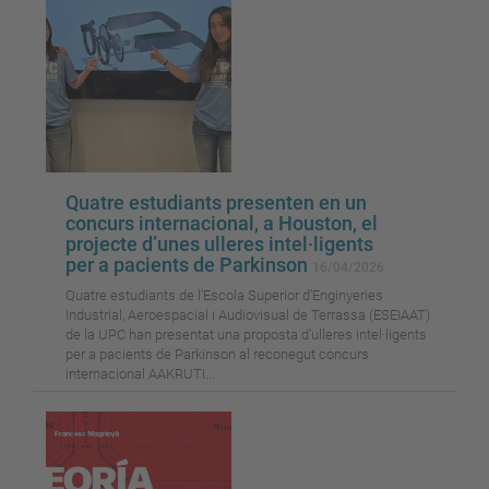
Quatre estudiants presenten en un
concurs internacional, a Houston, el
projecte d’unes ulleres intel·ligents
per a pacients de Parkinson
16/04/2026
Quatre estudiants de l’Escola Superior d’Enginyeries
Industrial, Aeroespacial i Audiovisual de Terrassa (ESEIAAT)
de la UPC han presentat una proposta d’ulleres intel·ligents
per a pacients de Parkinson al reconegut concurs
internacional AAKRUTI...