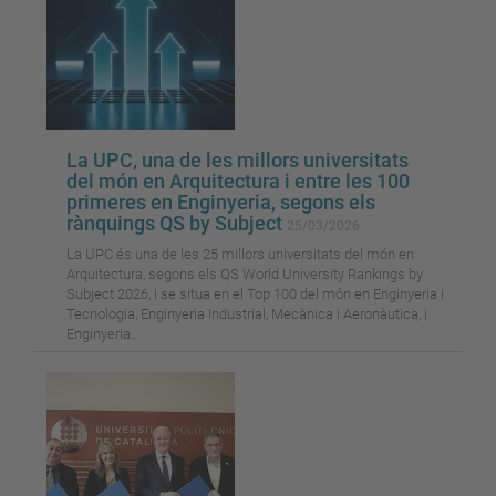
La UPC, una de les millors universitats
del món en Arquitectura i entre les 100
primeres en Enginyeria, segons els
rànquings QS by Subject
25/03/2026
La UPC és una de les 25 millors universitats del món en
Arquitectura, segons els QS World University Rankings by
Subject 2026, i se situa en el Top 100 del món en Enginyeria i
Tecnologia, Enginyeria Industrial, Mecànica i Aeronàutica, i
Enginyeria...