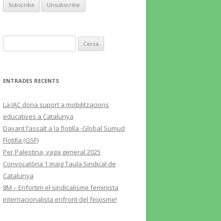
Cerca:
ENTRADES RECENTS
La IAC dona suport a mobilitzacions
educatives a Catalunya
Davant l’assalt a la flotilla -Global Sumud
Flotilla (GSF)
Per Palestina, vaga general 2025
Convocatòria 1 maig Taula Sindical de
Catalunya
8M – Enfortim el sindicalisme feminista
internacionalista enfront del feixisme!