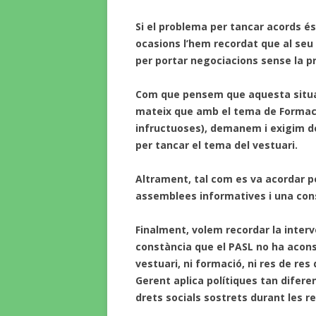
Si el problema per tancar acords és
ocasions l’hem recordat que al seu
per portar negociacions sense la pr
Com que pensem que aquesta situac
mateix que amb el tema de Formac
infructuoses), demanem i exigim de
per tancar el tema del vestuari.
Altrament, tal com es va acordar 
assemblees informatives i una cons
Finalment, volem recordar la interv
constància que el PASL no ha aconseg
vestuari, ni formació, ni res de res
Gerent aplica polítiques tan diferen
drets socials sostrets durant les r