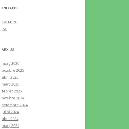
ENLLAÇOS
CAU-UPC
IAC
ARXIUS
març 2026
octubre 2025
abril 2025
març 2025
febrer 2025
octubre 2024
setembre 2024
juliol 2024
abril 2024
març 2024