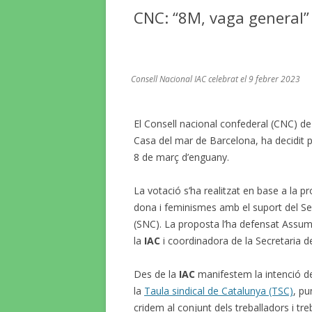
CNC: “8M, vaga general”
Consell Nacional IAC celebrat el 9 febrer 2023
El Consell nacional confederal (CNC) de
Casa del mar de Barcelona, ha decidit 
8 de març d’enguany.
La votació s’ha realitzat en base a la pr
dona i feminismes amb el suport del Se
(SNC). La proposta l’ha defensat Assu
la
IAC
i coordinadora de la Secretaria d
Des de la
IAC
manifestem la intenció de 
la
Taula sindical de Catalunya (TSC)
, pu
cridem al conjunt dels treballadors i tr