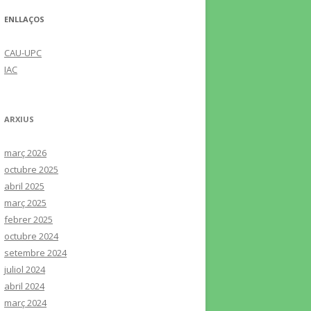
ENLLAÇOS
CAU-UPC
IAC
ARXIUS
març 2026
octubre 2025
abril 2025
març 2025
febrer 2025
octubre 2024
setembre 2024
juliol 2024
abril 2024
març 2024