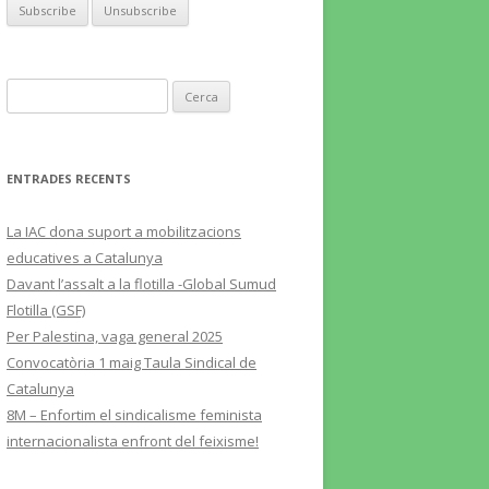
Cerca:
ENTRADES RECENTS
La IAC dona suport a mobilitzacions
educatives a Catalunya
Davant l’assalt a la flotilla -Global Sumud
Flotilla (GSF)
Per Palestina, vaga general 2025
Convocatòria 1 maig Taula Sindical de
Catalunya
8M – Enfortim el sindicalisme feminista
internacionalista enfront del feixisme!