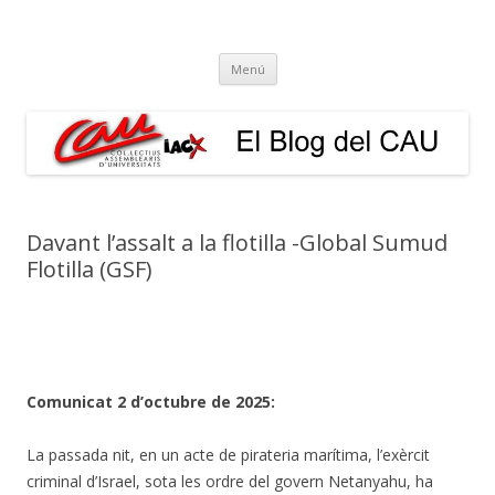
El Blog del CAU
Butlletí informatiu, recull de premsa, i esperem que molt més!
Vés
Menú
al
contingut
Davant l’assalt a la flotilla -Global Sumud
Flotilla (GSF)
Comunicat 2 d’octubre de 2025:
La passada nit, en un acte de pirateria marítima, l’exèrcit
criminal d’Israel, sota les ordre del govern Netanyahu, ha