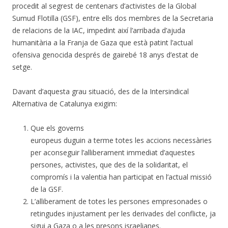
procedit al segrest de centenars d’activistes de la Global
Sumud Flotilla (GSF), entre ells dos membres de la Secretaria
de relacions de la IAC, impedint així l’arribada d’ajuda
humanitària a la Franja de Gaza que està patint l’actual
ofensiva genocida després de gairebé 18 anys d’estat de
setge.
Davant d’aquesta grau situació, des de la Intersindical
Alternativa de Catalunya exigim:
Que els governs
europeus duguin a terme totes les accions necessàries
per aconseguir l’alliberament immediat d’aquestes
persones, activistes, que des de la solidaritat, el
compromís i la valentia han participat en l’actual missió
de la GSF.
L’alliberament de totes les persones empresonades o
retingudes injustament per les derivades del conflicte, ja
sigui a Gaza o a les presons israelianes.