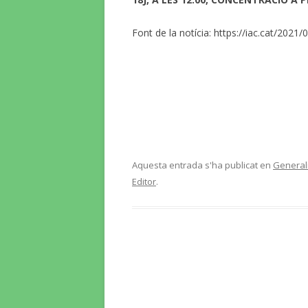
Font de la notícia: https://iac.cat/202
Aquesta entrada s'ha publicat en
Generali
Editor
.