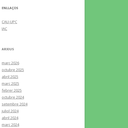
ENLLAÇOS
CAU-UPC
IAC
ARXIUS
març 2026
octubre 2025
abril 2025
març 2025
febrer 2025
octubre 2024
setembre 2024
juliol 2024
abril 2024
març 2024