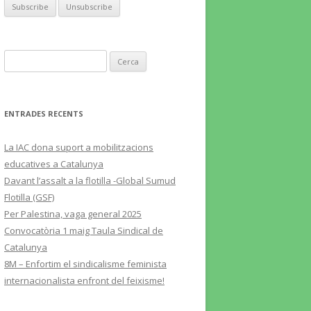
Cerca:
ENTRADES RECENTS
La IAC dona suport a mobilitzacions
educatives a Catalunya
Davant l’assalt a la flotilla -Global Sumud
Flotilla (GSF)
Per Palestina, vaga general 2025
Convocatòria 1 maig Taula Sindical de
Catalunya
8M – Enfortim el sindicalisme feminista
internacionalista enfront del feixisme!