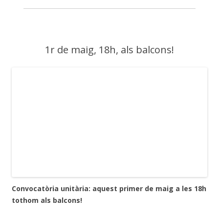
1r de maig, 18h, als balcons!
Convocatòria unitària: aquest primer de maig a les 18h
tothom als balcons!