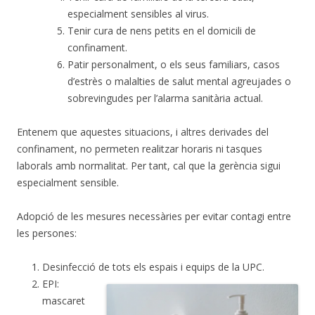
especialment sensibles al virus.
Tenir cura de nens petits en el domicili de
confinament.
Patir personalment, o els seus familiars, casos
d’estrès o malalties de salut mental agreujades o
sobrevingudes per l’alarma sanitària actual.
Entenem que aquestes situacions, i altres derivades del
confinament, no permeten realitzar horaris ni tasques
laborals amb normalitat. Per tant, cal que la gerència sigui
especialment sensible.
Adopció de les mesures necessàries per evitar contagi entre
les persones:
Desinfecció de tots els espais i equips de la UPC.
EPI:
mascaret