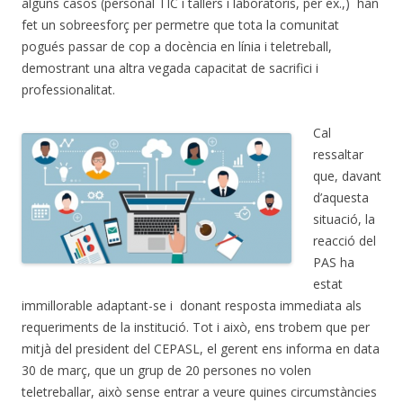
alguns casos (personal TIC i tallers i laboratoris, per ex.,) han
fet un sobreesforç per permetre que tota la comunitat
pogués passar de cop a docència en línia i teletreball,
demostrant una altra vegada capacitat de sacrifici i
professionalitat.
Cal
ressaltar
que, davant
d’aquesta
situació, la
reacció del
PAS ha
estat
immillorable adaptant-se i donant resposta immediata als
requeriments de la institució. Tot i això, ens trobem que per
mitjà del president del CEPASL, el gerent ens informa en data
30 de març, que un grup de 20 persones no volen
teletreballar, això sense entrar a veure quines circumstàncies