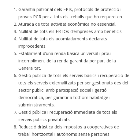
Garantia patronal dels EPIs, protocols de protecció i
proves PCR per a tots els treballs que ho requereixin.
Aturada de tota activitat econòmica no essencial.
Nul·litat de tots els ERTOs d’empreses amb beneficis.
Nul·litat de tots els acomiadaments declarats
improcedents.
Establiment d’una renda bàsica universal i prou
incompliment de la renda garantida per part de la
Generalitat.
Gestió pública de tots els serveis bàsics i recuperació de
tots els serveis externalitzats per ser gestionats des del
sector públic, amb participació social i gestió
democràtica, per garantir a tothom habitatge i
subministraments.
Gestió pública i recuperació immediata de tots els
serveis públics privatitzats.
Reducció dràstica dels impostos a cooperatives de
treball horitzontal i autònoms sense persones