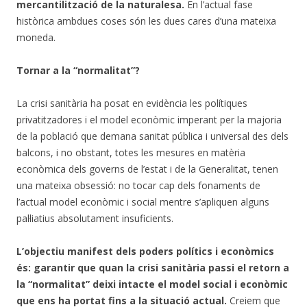
mercantilització de la naturalesa.
En l’actual fase
històrica ambdues coses són les dues cares d’una mateixa
moneda.
Tornar a la “normalitat”?
La crisi sanitària ha posat en evidència les polítiques
privatitzadores i el model econòmic imperant per la majoria
de la població que demana sanitat pública i universal des dels
balcons, i no obstant, totes les mesures en matèria
econòmica dels governs de l’estat i de la Generalitat, tenen
una mateixa obsessió: no tocar cap dels fonaments de
l’actual model econòmic i social mentre s’apliquen alguns
pal·liatius absolutament insuficients.
L’objectiu manifest dels poders polítics i econòmics
és: garantir que quan la crisi sanitària passi el retorn a
la “normalitat” deixi intacte el model social i econòmic
que ens ha portat fins a la situació actual.
Creiem que