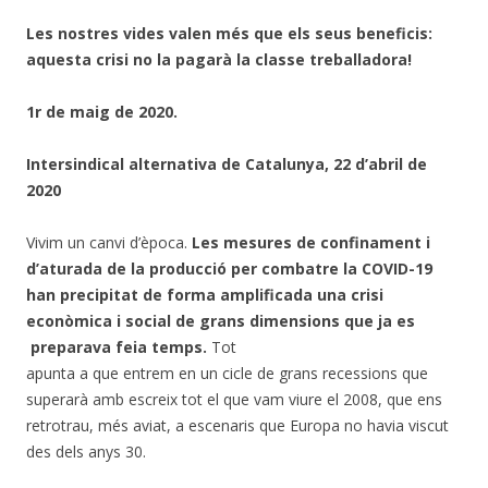
Les nostres vides valen més que els seus beneficis:
aquesta crisi no la pagarà la classe treballadora!
1r de maig de 2020.
Intersindical alternativa de Catalunya, 22 d’abril de
2020
Vivim un canvi d’època.
Les mesures de confinament i
d’aturada de la producció per combatre la COVID-19
han precipitat de forma amplificada una crisi
econòmica i social de grans dimensions que ja es
preparava feia temps.
Tot
apunta a que entrem en un cicle de grans recessions que
superarà amb escreix tot el que vam viure el 2008, que ens
retrotrau, més aviat, a escenaris que Europa no havia viscut
des dels anys 30.