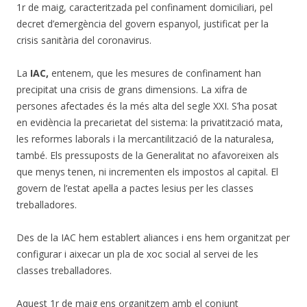
1r de maig, caracteritzada pel confinament domiciliari, pel
decret d’emergència del govern espanyol, justificat per la
crisis sanitària del coronavirus.
La
IAC,
entenem, que les mesures de confinament han
precipitat una crisis de grans dimensions. La xifra de
persones afectades és la més alta del segle XXI. S’ha posat
en evidència la precarietat del sistema: la privatització mata,
les reformes laborals i la mercantilització de la naturalesa,
també. Els pressuposts de la Generalitat no afavoreixen als
que menys tenen, ni incrementen els impostos al capital. El
govern de l’estat apel·la a pactes lesius per les classes
treballadores.
Des de la IAC hem establert aliances i ens hem organitzat per
configurar i aixecar un pla de xoc social al servei de les
classes treballadores.
Aquest 1r de maig ens organitzem amb el conjunt