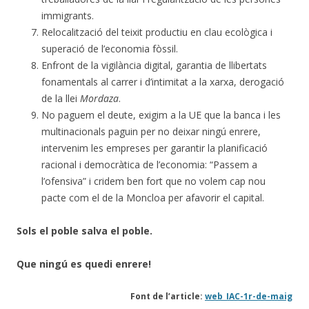
immigrants.
Relocalització del teixit productiu en clau ecològica i
superació de l’economia fòssil.
Enfront de la vigilància digital, garantia de llibertats
fonamentals al carrer i d’intimitat a la xarxa, derogació
de la llei
Mordaza
.
No paguem el deute, exigim a la UE que la banca i les
multinacionals paguin per no deixar ningú enrere,
intervenim les empreses per garantir la planificació
racional i democràtica de l’economia: “Passem a
l’ofensiva” i cridem ben fort que no volem cap nou
pacte com el de la Moncloa per afavorir el capital.
Sols el poble salva el poble.
Que ningú es quedi enrere!
Font de l’article:
web_IAC-1r-de-maig