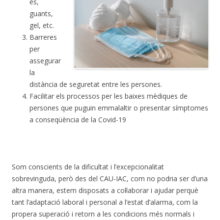
es,
guants,
gel, etc.
Barreres
per
assegurar
la
distància de seguretat entre les persones.
Facilitar els processos per les baixes mèdiques de
persones que puguin emmalaltir o presentar símptomes
a conseqüència de la Covid-19
Som conscients de la dificultat i l’excepcionalitat
sobrevinguda, però des del CAU-IAC, com no podria ser d’una
altra manera, estem disposats a col·laborar i ajudar perquè
tant l’adaptació laboral i personal a l’estat d’alarma, com la
propera superació i retorn a les condicions més normals i