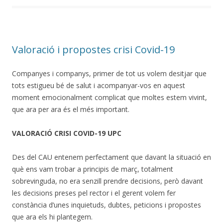
Valoració i propostes crisi Covid-19
Companyes i companys, primer de tot us volem desitjar que
tots estigueu bé de salut i acompanyar-vos en aquest
moment emocionalment complicat que moltes estem vivint,
que ara per ara és el més important.
VALORACIÓ CRISI COVID-19 UPC
Des del CAU entenem perfectament que davant la situació en
què ens vam trobar a principis de març, totalment
sobrevinguda, no era senzill prendre decisions, però davant
les decisions preses pel rector i el gerent volem fer
constància d’unes inquietuds, dubtes, peticions i propostes
que ara els hi plantegem.