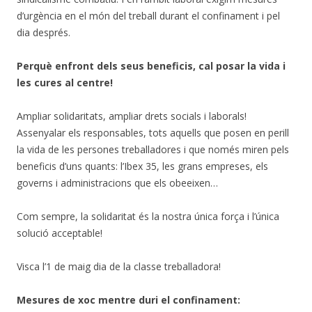
d’urgència en el món del treball durant el confinament i pel
dia després.
Perquè enfront dels seus beneficis, cal posar la vida i
les cures al centre!
Ampliar solidaritats, ampliar drets socials i laborals!
Assenyalar els responsables, tots aquells que posen en perill
la vida de les persones treballadores i que només miren pels
beneficis d’uns quants: l’Ibex 35, les grans empreses, els
governs i administracions que els obeeixen…
Com sempre, la solidaritat és la nostra única força i l’única
solució acceptable!
Visca l’1 de maig dia de la classe treballadora!
Mesures de xoc mentre duri el confinament: