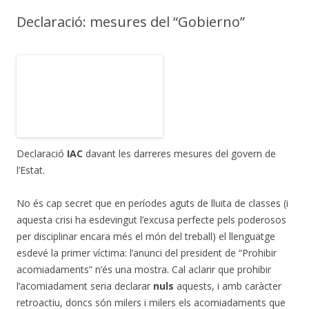
Declaració: mesures del “Gobierno”
Declaració
IAC
davant les darreres mesures del govern de
l’Estat.
No és cap secret que en períodes aguts de lluita de classes (i
aquesta crisi ha esdevingut l’excusa perfecte pels poderosos
per disciplinar encara més el món del treball) el llenguatge
esdevé la primer víctima: l’anunci del president de “Prohibir
acomiadaments” n’és una mostra. Cal aclarir que prohibir
l’acomiadament seria declarar
nuls
aquests, i amb caràcter
retroactiu, doncs són milers i milers els acomiadaments que