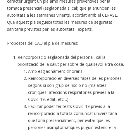
caràcter urgent un pla amb mesures preventives per la
tornada presencial (esglaonada si cal) que ja anuncien les
autoritats a les setmanes vinents, acordat amb el CEPASL.
Que aquest pla segueixi totes les mesures de seguretat
sanitària previstes per les autoritats i experts.
Propostes del CAU al pla de mesures:
Reincorporació esglaonada del personal, cal la
priorització de la salut per sobre de qualsevol altra cosa.
Amb esglaonament d’horaris.
Reincorporació en diverses fases de les persones
segons si son grup de risc o no (malalties
cròniques, afeccions respiratòries prèvies a la
Covid-19, edat, etc…)
Facilitar poder fer tests Covid-19 previs a la
reincorporació a tota la comunitat universitària
que torni presencialment, per evitar que les
persones asimptomàtiques puguin estendre la