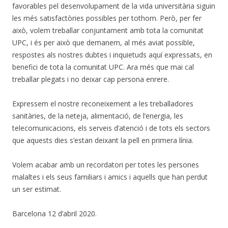
favorables pel desenvolupament de la vida universitària siguin
les més satisfactòries possibles per tothom. Però, per fer
això, volem treballar conjuntament amb tota la comunitat
UPC, i és per això que demanem, al més aviat possible,
respostes als nostres dubtes i inquietuds aquí expressats, en
benefici de tota la comunitat UPC. Ara més que mai cal
treballar plegats i no deixar cap persona enrere.
Expressem el nostre reconeixement a les treballadores
sanitàries, de la neteja, alimentació, de l’energia, les
telecomunicacions, els serveis d’atenció i de tots els sectors
que aquests dies s’estan deixant la pell en primera línia.
Volem acabar amb un recordatori per totes les persones
malaltes i els seus familiars i amics i aquells que han perdut
un ser estimat.
Barcelona 12 d’abril 2020.