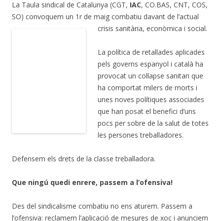
La Taula sindical de Catalunya (CGT,
IAC
, CO.BAS, CNT, COS,
SO) convoquem un 1r de maig combatiu davant de l’actual
crisis sanitària, econòmica i social.
La política de retallades aplicades
pels governs espanyol i català ha
provocat un col·lapse sanitari que
ha comportat milers de morts i
unes noves polítiques associades
que han posat el benefici d’uns
pocs per sobre de la salut de totes
les persones treballadores.
Defensem els drets de la classe treballadora.
Que ningú quedi enrere, passem a l’ofensiva!
Des del sindicalisme combatiu no ens aturem. Passem a
l’ofensiva: reclamem l’aplicació de mesures de xoc i anunciem