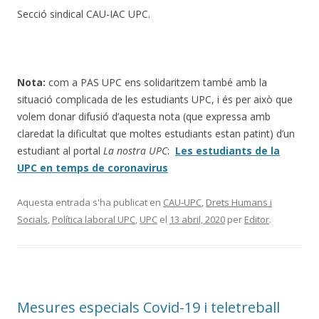
Secció sindical CAU-IAC UPC.
Nota:
com a PAS UPC ens solidaritzem també amb la
situació complicada de les estudiants UPC, i és per això que
volem donar difusió d’aquesta nota (que expressa amb
claredat la dificultat que moltes estudiants estan patint) d’un
estudiant al portal
La nostra UPC
:
Les estudiants de la
UPC en temps de coronavirus
Aquesta entrada s'ha publicat en
CAU-UPC
,
Drets Humans i
Socials
,
Política laboral UPC
,
UPC
el
13 abril, 2020
per
Editor
.
Mesures especials Covid-19 i teletreball