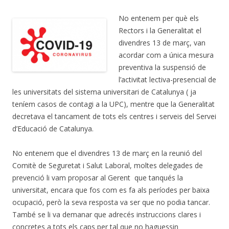
No entenem per què els
Rectors i la Generalitat el
divendres 13 de març, van
acordar com a única mesura
preventiva la suspensió de
l’activitat lectiva-presencial de
les universitats del sistema universitari de Catalunya ( ja
teníem casos de contagi a la UPC), mentre que la Generalitat
decretava el tancament de tots els centres i serveis del Servei
d’Educació de Catalunya.
No entenem que el divendres 13 de març en la reunió del
Comitè de Seguretat i Salut Laboral, moltes delegades de
prevenció li vam proposar al Gerent que tanqués la
universitat, encara que fos com es fa als períodes per baixa
ocupació, però la seva resposta va ser que no podia tancar.
També se li va demanar que adrecés instruccions clares i
concretes a tots els caps per tal que no haguessin