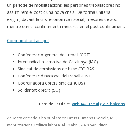
un període de mobilitzacions: les persones treballadores no
assumirem el cost d’una nova crisis. De forma unitària
exigim, davant la crisi econòmica i social, mesures de xoc
mentre duri el confinament i mesures en el post confinament.
Comunicat unitari. pdf
Confederació general del treball (CGT)
Intersindical alternativa de Catalunya (IAC)
Sindicat de comissions de base (CO.BAS)
Confederació nacional del treball (CNT)
Coordinadora obrera sindical (COS)
Solidaritat obrera (SO)
Font de l’article:
web-IAC-1rmaig-als-balcons
Aquesta entrada s'ha publicat en
Drets Humans i Socials
,
IAC
,
mobilitzacions
,
Política laboral
el
30 abril, 2020
per
Editor
.