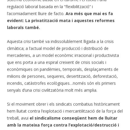
regulació laboral basada en la “flexibilització” i
l’acomiadament lliure de facto.
Ara més que mai es fa
evident: La privatització mata i aquestes reformes
laborals també.
Aquesta crisi també va indissolublement lligada a la crisis
climàtica; a l’actual model de producció i distribució de
mercaderies, a un model econòmic irracional i productivista
que ens porta a una espiral creixent de crisis socials i
econòmiques on pandèmies, temporals, desplaçaments de
milions de persones, sequeres, desertització, deforestació,
incendis, catàstrofes ecològiques…només són els primers
senyals d’una crisi civilitzatòria molt més amplia.
Si el moviment obrer i els sindicats combatius històricament
hem lluitat contra l’explotació i mercantilització de la força del
treball, avui
el sindicalisme conseqüent hem de lluitar
amb la mateixa força contra l’explotació/destrucció i