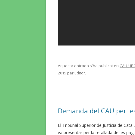
Aquesta entrada s'ha publicat en
CAU-UP
2015
per
Editor
.
Demanda del CAU per le
El Tribunal Superior de Justícia de Catal
va presentar per la retallada de les pa