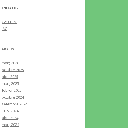
ENLLAÇOS
CAU-UPC
IAC
ARXIUS
març 2026
octubre 2025
abril 2025
març 2025
febrer 2025
octubre 2024
setembre 2024
juliol 2024
abril 2024
març 2024