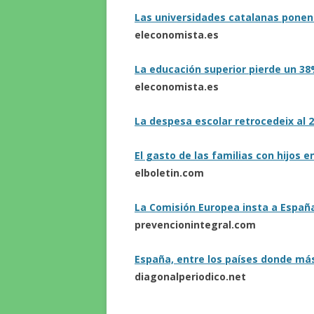
Las universidades catalanas ponen
eleconomista.es
La educación superior pierde un 38
eleconomista.es
La despesa escolar retrocedeix al
El gasto de las familias con hijos 
elboletin.com
La Comisión Europea insta a España
prevencionintegral.com
España, entre los países donde más
diagonalperiodico.net