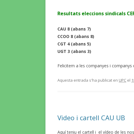
Resultats eleccions sindicals C
CAU 8 (abans 7)
CCOO 8 (abans 8)
CGT 4 (abans 5)
UGT 3 (abans 3)
Felicitem a les companyes i companys de
Aquesta entrada s'ha publicat en
UPC
el
1
Video i cartell CAU UB
Aquí teniu el cartell i el vídeo de les 