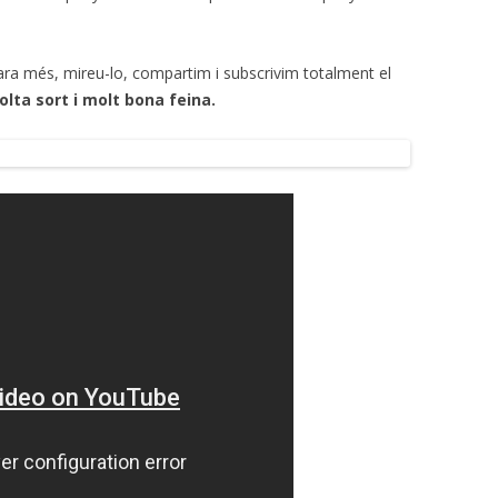
cara més, mireu-lo, compartim i subscrivim totalment el
lta sort i molt bona feina.