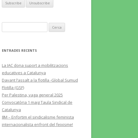
Cerca:
ENTRADES RECENTS
La IAC dona suport a mobilitzacions
educatives a Catalunya
Davant l’assalt a la flotilla -Global Sumud
Flotilla (GSF)
Per Palestina, vaga general 2025
Convocatòria 1 maig Taula Sindical de
Catalunya
8M – Enfortim el sindicalisme feminista
internacionalista enfront del feixisme!