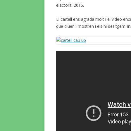
electoral 2015.
El cartell ens agrada molt i el video en
que diuen i mostren i els hi desitgem
mo