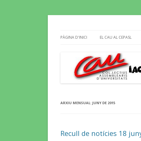
Butlletí informatiu, recull de premsa, i e
El Blog del CAU
PÀGINA D'INICI
EL CAU AL CEPASL
ARXIU MENSUAL:
JUNY DE 2015
Recull de notícies 18 jun