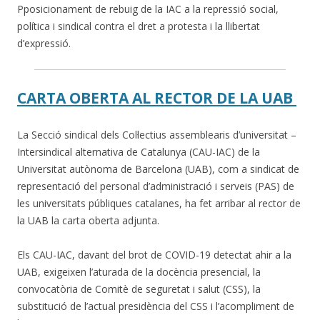
Pposicionament de rebuig de la IAC a la repressió social,
política i sindical contra el dret a protesta i la llibertat
d’expressió.
CARTA OBERTA AL RECTOR DE LA UAB
La Secció sindical dels Col·lectius assemblearis d’universitat –
Intersindical alternativa de Catalunya (CAU-IAC) de la
Universitat autònoma de Barcelona (UAB), com a sindicat de
representació del personal d’administració i serveis (PAS) de
les universitats públiques catalanes, ha fet arribar al rector de
la UAB la carta oberta adjunta.
Els CAU-IAC, davant del brot de COVID-19 detectat ahir a la
UAB, exigeixen l’aturada de la docència presencial, la
convocatòria de Comitè de seguretat i salut (CSS), la
substitució de l’actual presidència del CSS i l’acompliment de