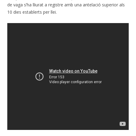
de vaga s’ha lliurat a registre amb una antelació superior als
10 dies establerts per llei.