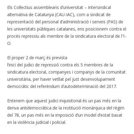
Els Col·lectius assemblearis d’universitat – Intersindical
alternativa de Catalunya (CAU-IAC), com a sindicat de
representació del personal d’administració i serveis (PAS) de
les universitats públiques catalanes, ens posicionem contra el
procés repressiu als membre de la sindicatura electoral de l’1-
O.
El proper 2 de març és prevista
l’inici del judici de repressió contra els 5 membres de la
sindicatura electoral, companyes i companys de la comunitat
universitària, per haver vetllat pel just desenvolupament
democràtic del referèndum d’autodeterminació del 2017.
Entenem que aquest judici inquisitorial és un pas més en la
deriva antidemocràtica de la restitució monàrquica del règim
del 78, un pas més en la imposició d’un model d’estat basat
en la violència judicial i policial.