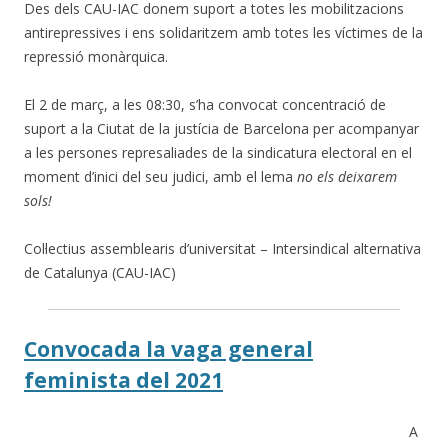
Des dels CAU-IAC donem suport a totes les mobilitzacions
antirepressives i ens solidaritzem amb totes les víctimes de la
repressió monàrquica.
El 2 de març, a les 08:30, s’ha convocat concentració de
suport a la Ciutat de la justícia de Barcelona per acompanyar
a les persones represaliades de la sindicatura electoral en el
moment d’inici del seu judici, amb el lema
no els deixarem
sols!
Col·lectius assemblearis d’universitat – Intersindical alternativa
de Catalunya (CAU-IAC)
Convocada la vaga general
feminista del 2021
A