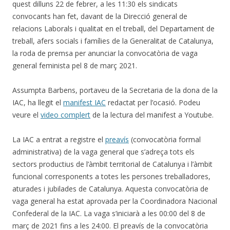
quest dilluns 22 de febrer, a les 11:30 els sindicats
convocants han fet, davant de la Direcció general de
relacions Laborals i qualitat en el treball, del Departament de
treball, afers socials i famílies de la Generalitat de Catalunya,
la roda de premsa per anunciar la convocatòria de vaga
general feminista pel 8 de març 2021.
Assumpta Barbens, portaveu de la Secretaria de la dona de la
IAC, ha llegit el
manifest IAC
redactat per l’ocasió. Podeu
veure el
video complert
de la lectura del manifest a Youtube.
La IAC a entrat a registre el
preavís
(convocatòria formal
administrativa) de la vaga general que s’adreça tots els
sectors productius de l’àmbit territorial de Catalunya i l’àmbit
funcional corresponents a totes les persones treballadores,
aturades i jubilades de Catalunya. Aquesta convocatòria de
vaga general ha estat aprovada per la Coordinadora Nacional
Confederal de la IAC. La vaga s’iniciarà a les 00:00 del 8 de
març de 2021 fins a les 24:00. El preavís de la convocatòria