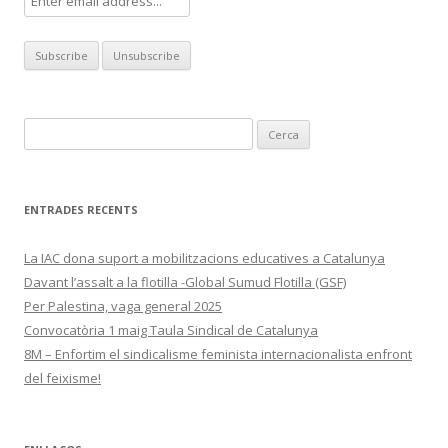
Cerca:
ENTRADES RECENTS
La IAC dona suport a mobilitzacions educatives a Catalunya
Davant l’assalt a la flotilla -Global Sumud Flotilla (GSF)
Per Palestina, vaga general 2025
Convocatòria 1 maig Taula Sindical de Catalunya
8M – Enfortim el sindicalisme feminista internacionalista enfront
del feixisme!