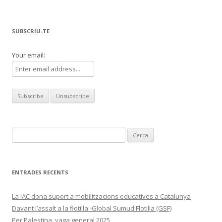
SUBSCRIU-TE
Your email:
Cerca:
ENTRADES RECENTS
La IAC dona suport a mobilitzacions educatives a Catalunya
Davant l’assalt a la flotilla -Global Sumud Flotilla (GSF)
Per Palestina, vaga general 2025