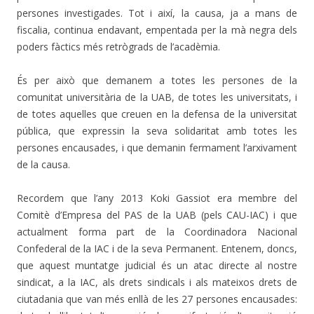
persones investigades. Tot i així, la causa, ja a mans de
fiscalia, continua endavant, empentada per la mà negra dels
poders fàctics més retrògrads de l’acadèmia.
És per això que demanem a totes les persones de la
comunitat universitària de la UAB, de totes les universitats, i
de totes aquelles que creuen en la defensa de la universitat
pública, que expressin la seva solidaritat amb totes les
persones encausades, i que demanin fermament l’arxivament
de la causa.
Recordem que l’any 2013 Koki Gassiot era membre del
Comitè d’Empresa del PAS de la UAB (pels CAU-IAC) i que
actualment forma part de la Coordinadora Nacional
Confederal de la IAC i de la seva Permanent. Entenem, doncs,
que aquest muntatge judicial és un atac directe al nostre
sindicat, a la IAC, als drets sindicals i als mateixos drets de
ciutadania que van més enllà de les 27 persones encausades: