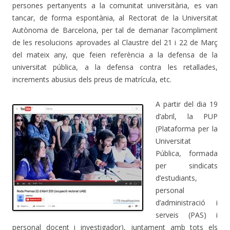
persones pertanyents a la comunitat universitària, es van
tancar, de forma espontània, al Rectorat de la Universitat
Autònoma de Barcelona, per tal de demanar l’acompliment
de les resolucions aprovades al Claustre del 21 i 22 de Març
del mateix any, que feien referència a la defensa de la
universitat pública, a la defensa contra les retallades,
increments abusius dels preus de matrícula, etc.
A partir del dia 19
d’abril, la PUP
(Plataforma per la
Universitat
Pública, formada
per sindicats
d’estudiants,
personal
d’administració i
serveis (PAS) i
personal docent i investigador), juntament amb tots els