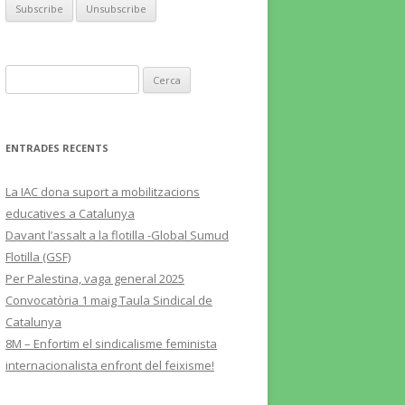
Cerca:
ENTRADES RECENTS
La IAC dona suport a mobilitzacions
educatives a Catalunya
Davant l’assalt a la flotilla -Global Sumud
Flotilla (GSF)
Per Palestina, vaga general 2025
Convocatòria 1 maig Taula Sindical de
Catalunya
8M – Enfortim el sindicalisme feminista
internacionalista enfront del feixisme!