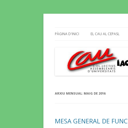
Butlletí informatiu, recull de premsa, i e
El Blog del CAU
PÀGINA D'INICI
EL CAU AL CEPASL
ARXIU MENSUAL:
MAIG DE 2016
MESA GENERAL DE FUNCI