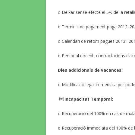
o Deixar sense efecte el 5% de la retal
o Terminis de pagament paga 2012: 20
o Calendari de retorn pagues 2013 i 20
o Personal docent, contractacions d’ac
Dies addicionals de vacances:
o Modificació legal immediata per pode
 Incapacitat Temporal:
o Recuperació del 100% en cas de malal
o Recuperació immediata del 100% de le