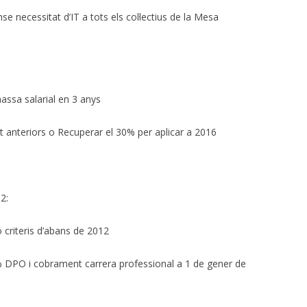
nse necessitat d’IT a tots els col·lectius de la Mesa
assa salarial en 3 anys
anteriors o Recuperar el 30% per aplicar a 2016
2:
ió criteris d’abans de 2012
0% DPO i cobrament carrera professional a 1 de gener de