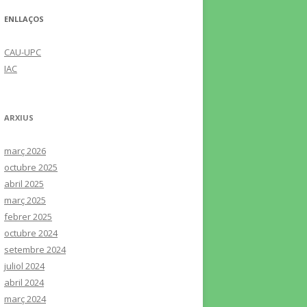
ENLLAÇOS
CAU-UPC
IAC
ARXIUS
març 2026
octubre 2025
abril 2025
març 2025
febrer 2025
octubre 2024
setembre 2024
juliol 2024
abril 2024
març 2024