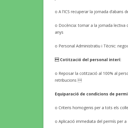
o A l’ICS recuperar la jornada d’abans 
o Docència: tornar a la jornada lectiva 
anys
o Personal Administratiu i Tècnic: negoci
 Cotització del personal interí:
o Reposar la cotització al 100% al perso
retribucions 
Equiparació de condicions de permis
o Criteris homogenis per a tots els col·l
o Aplicació immediata del permís per a