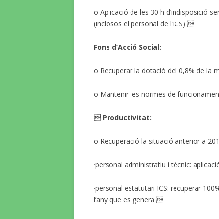
o Aplicació de les 30 h d’indisposició se
(inclosos el personal de l’ICS) 
Fons d’Acció Social:
o Recuperar la dotació del 0,8% de la m
o Mantenir les normes de funcionament 
 Productivitat:
o Recuperació la situació anterior a 201
·personal administratiu i tècnic: aplicac
·personal estatutari ICS: recuperar 10
l’any que es genera 