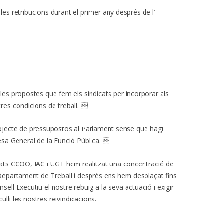
s retribucions durant el primer any després de l’
les propostes que fem els sindicats per incorporar als
res condicions de treball. 
ojecte de pressupostos al Parlament sense que hagi
esa General de la Funció Pública. 
icats CCOO, IAC i UGT hem realitzat una concentració de
 Departament de Treball i després ens hem desplaçat fins
sell Executiu el nostre rebuig a la seva actuació i exigir
lli les nostres reivindicacions.