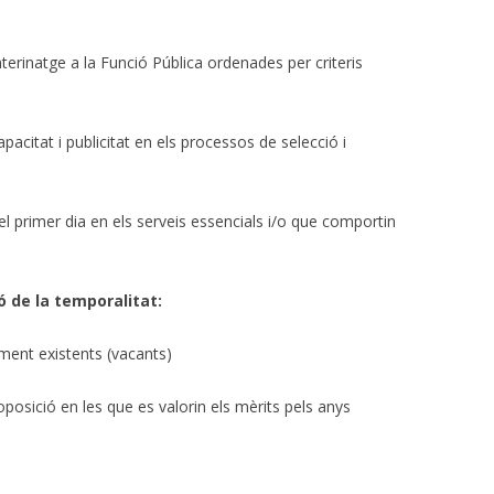
nterinatge a la Funció Pública ordenades per criteris
capacitat i publicitat en els processos de selecció i
del primer dia en els serveis essencials i/o que comportin
ó de la temporalitat:
ment existents (vacants)
osició en les que es valorin els mèrits pels anys