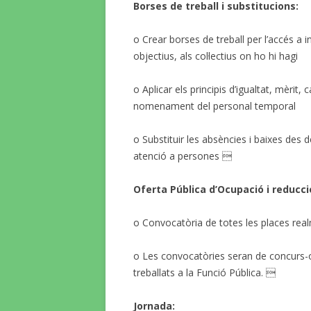
Borses de treball i substitucions:
o Crear borses de treball per l’accés a i
objectius, als col·lectius on ho hi hagi
o Aplicar els principis d’igualtat, mèrit, 
nomenament del personal temporal
o Substituir les absències i baixes des 
atenció a persones 
Oferta Pública d’Ocupació i reducci
o Convocatòria de totes les places real
o Les convocatòries seran de concurs-op
treballats a la Funció Pública. 
Jornada: