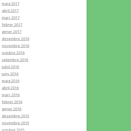
maig 2017
abril 2017
març 2017
febrer 2017
gener 2017
desembre 2016
novembre 2016
octubre 2016
setembre 2016
juliol 2016
juny 2016
maig 2016
abril 2016
març 2016
febrer 2016
gener 2016
desembre 2015
novembre 2015
octubre 2015