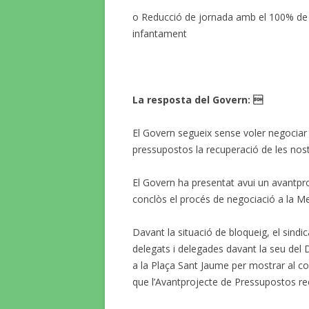
o Reducció de jornada amb el 100% de le
infantament
La resposta del Govern: 
El Govern segueix sense voler negociar 
pressupostos la recuperació de les nost
El Govern ha presentat avui un avantpr
conclòs el procés de negociació a la M
Davant la situació de bloqueig, el sind
delegats i delegades davant la seu del
a la Plaça Sant Jaume per mostrar al con
que l’Avantprojecte de Pressupostos recu