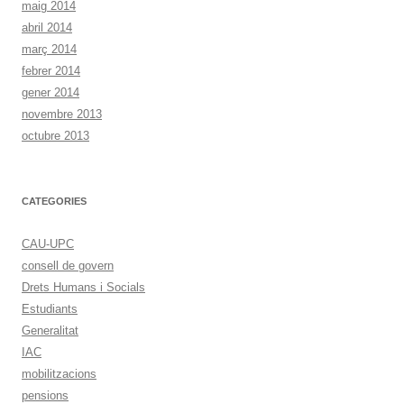
maig 2014
abril 2014
març 2014
febrer 2014
gener 2014
novembre 2013
octubre 2013
CATEGORIES
CAU-UPC
consell de govern
Drets Humans i Socials
Estudiants
Generalitat
IAC
mobilitzacions
pensions