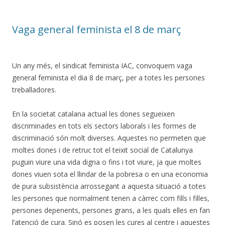
Vaga general feminista el 8 de març
Un any més, el sindicat feminista IAC, convoquem vaga
general feminista el dia 8 de març, per a totes les persones
treballadores.
En la societat catalana actual les dones segueixen
discriminades en tots els sectors laborals i les formes de
discriminació són molt diverses. Aquestes no permeten que
moltes dones i de retruc tot el teixit social de Catalunya
puguin viure una vida digna o fins i tot viure, ja que moltes
dones viuen sota el llindar de la pobresa o en una economia
de pura subsistència arrossegant a aquesta situació a totes
les persones que normalment tenen a càrrec com fills i filles,
persones depenents, persones grans, a les quals elles en fan
l’atenció de cura. Sinó es posen les cures al centre i aquestes