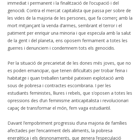
immediat i permanent i la finalització de l’ocupació i del
genocidi. Contra el mercat capitalista que passa per sobre de
les vides de la majoria de les persones, que fa comerç amb la
mort mitjançant la venda d’armes, sembrant el terror i el
patiment per enriquir una minoria i que especula amb la salut
de la gent i del planeta, ens oposem fermament a totes les
guerres i denunciem i condemnem tots els genocidis.
Per la situació de precarietat de les dones més joves, que no
es poden emancipar, que tenen dificultats per trobar feina i
habitatge i quan treballen també pateixen explotació amb
sous de pobresa i contractes escombraria. I per les
estudiants feministes, lliures i rebels, que s’oposen a totes les
opressions des d’un feminisme anticapitalista i revolucionari
capaç de transformar el món, fem vaga estudiantil.
Davant l’empobriment progressiu d’una majoria de famílies
afectades per l’encariment dels aliments, la pobresa
energètica i els desnonaments, que genera l’especulació