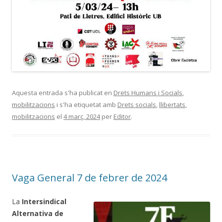
Aquesta entrada s'ha publicat en
Drets Humans i Socials
,
mobilitzacions
i s'ha etiquetat amb
Drets socials
,
llibertats
,
mobilitzacions
el
4 març, 2024
per
Editor
.
Vaga General 7 de febrer de 2024
La
Intersindical
Alternativa de