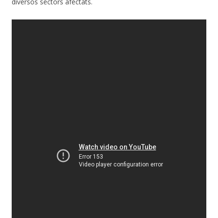
diversos sectors afectats.