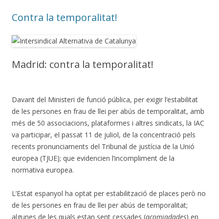
Contra la temporalitat!
Madrid: contra la temporalitat!
Davant del Ministeri de funció pública, per exigir l’estabilitat
de les persones en frau de llei per abús de temporalitat, amb
més de 50 associacions, plataformes i altres sindicats, la IAC
va participar, el passat 11 de juliol, de la concentració pels
recents pronunciaments del Tribunal de justícia de la Unió
europea (TJUE); que evidencien l’incompliment de la
normativa europea.
L’Estat espanyol ha optat per estabilització de places però no
de les persones en frau de llei per abús de temporalitat;
algunes de les quals estan sent cessades (
acomiadades
) en