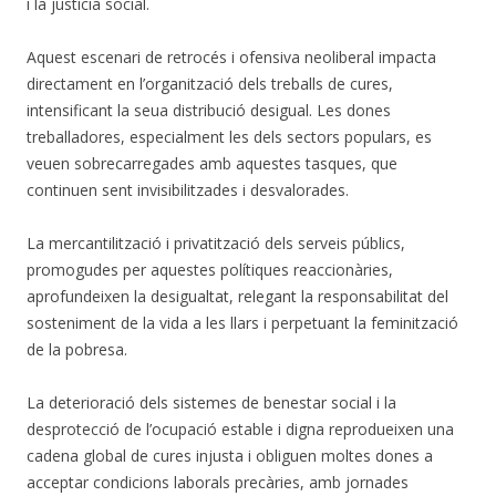
i la justícia social.
Aquest escenari de retrocés i ofensiva neoliberal impacta
directament en l’organització dels treballs de cures,
intensificant la seua distribució desigual. Les dones
treballadores, especialment les dels sectors populars, es
veuen sobrecarregades amb aquestes tasques, que
continuen sent invisibilitzades i desvalorades.
La mercantilització i privatització dels serveis públics,
promogudes per aquestes polítiques reaccionàries,
aprofundeixen la desigualtat, relegant la responsabilitat del
sosteniment de la vida a les llars i perpetuant la feminització
de la pobresa.
La deterioració dels sistemes de benestar social i la
desprotecció de l’ocupació estable i digna reprodueixen una
cadena global de cures injusta i obliguen moltes dones a
acceptar condicions laborals precàries, amb jornades