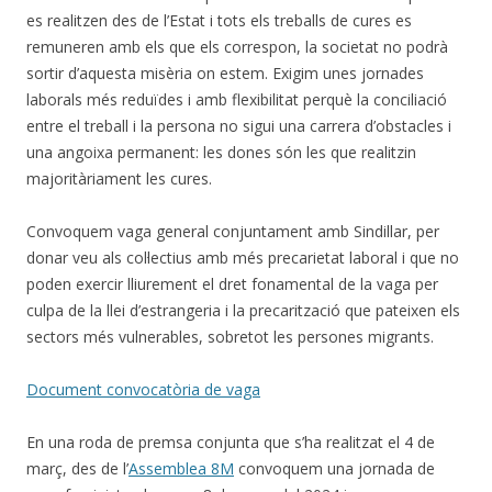
es realitzen des de l’Estat i tots els treballs de cures es
remuneren amb els que els correspon, la societat no podrà
sortir d’aquesta misèria on estem. Exigim unes jornades
laborals més reduïdes i amb flexibilitat perquè la conciliació
entre el treball i la persona no sigui una carrera d’obstacles i
una angoixa permanent: les dones són les que realitzin
majoritàriament les cures.
Convoquem vaga general conjuntament amb Sindillar, per
donar veu als col·lectius amb més precarietat laboral i que no
poden exercir lliurement el dret fonamental de la vaga per
culpa de la llei d’estrangeria i la precarització que pateixen els
sectors més vulnerables, sobretot les persones migrants.
Document convocatòria de vaga
En una roda de premsa conjunta que s’ha realitzat el 4 de
març, des de l’
Assemblea 8M
convoquem una jornada de