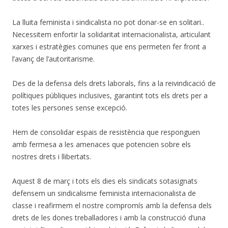
La lluita feminista i sindicalista no pot donar-se en solitari..
Necessitem enfortir la solidaritat internacionalista, articulant
xarxes i estratègies comunes que ens permeten fer front a
l’avanç de l’autoritarisme.
Des de la defensa dels drets laborals, fins a la reivindicació de
polítiques públiques inclusives, garantint tots els drets per a
totes les persones sense excepció.
Hem de consolidar espais de resistència que responguen
amb fermesa a les amenaces que potencien sobre els
nostres drets i llibertats.
Aquest 8 de març i tots els dies els sindicats sotasignats
defensem un sindicalisme feminista internacionalista de
classe i reafirmem el nostre compromís amb la defensa dels
drets de les dones treballadores i amb la construcció d’una