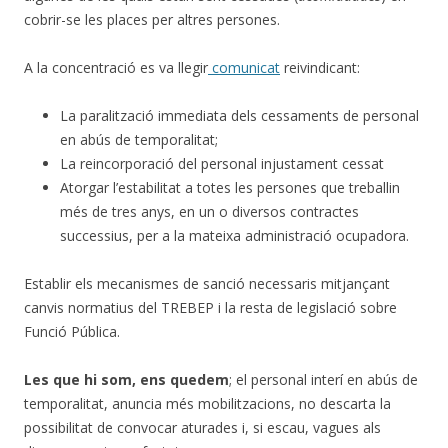
cobrir-se les places per altres persones.
A la concentració es va llegir
comunicat
reivindicant:
La paralització immediata dels cessaments de personal
en abús de temporalitat;
La reincorporació del personal injustament cessat
Atorgar l’estabilitat a totes les persones que treballin
més de tres anys, en un o diversos contractes
successius, per a la mateixa administració ocupadora.
Establir els mecanismes de sanció necessaris mitjançant
canvis normatius del TREBEP i la resta de legislació sobre
Funció Pública.
Les que hi som, ens quedem
; el personal interí en abús de
temporalitat, anuncia més mobilitzacions, no descarta la
possibilitat de convocar aturades i, si escau, vagues als