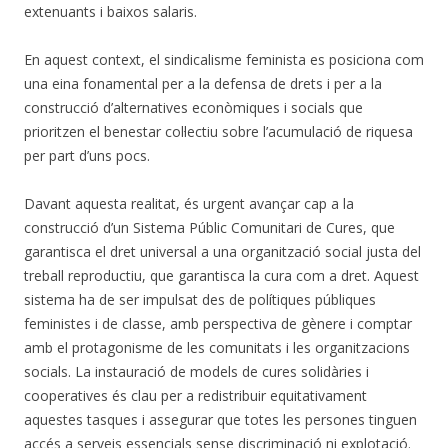
extenuants i baixos salaris.
En aquest context, el sindicalisme feminista es posiciona com
una eina fonamental per a la defensa de drets i per a la
construcció d’alternatives econòmiques i socials que
prioritzen el benestar col·lectiu sobre l’acumulació de riquesa
per part d’uns pocs.
Davant aquesta realitat, és urgent avançar cap a la
construcció d’un Sistema Públic Comunitari de Cures, que
garantisca el dret universal a una organització social justa del
treball reproductiu, que garantisca la cura com a dret. Aquest
sistema ha de ser impulsat des de polítiques públiques
feministes i de classe, amb perspectiva de gènere i comptar
amb el protagonisme de les comunitats i les organitzacions
socials. La instauració de models de cures solidàries i
cooperatives és clau per a redistribuir equitativament
aquestes tasques i assegurar que totes les persones tinguen
accés a serveis essencials sense discriminació ni explotació.