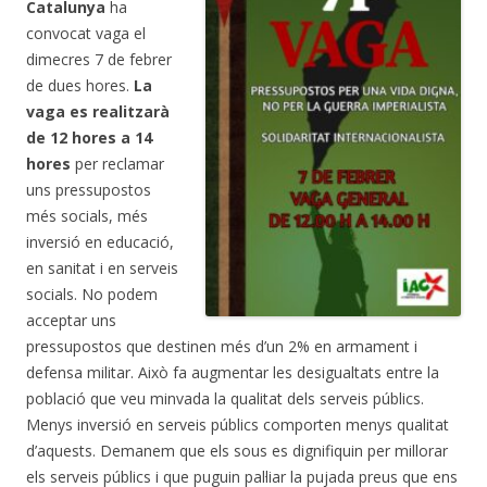
Catalunya
ha
convocat vaga el
dimecres 7 de febrer
de dues hores.
La
vaga es realitzarà
de 12 hores a 14
hores
per reclamar
uns pressupostos
més socials, més
inversió en educació,
en sanitat i en serveis
socials. No podem
acceptar uns
pressupostos que destinen més d’un 2% en armament i
defensa militar. Això fa augmentar les desigualtats entre la
població que veu minvada la qualitat dels serveis públics.
Menys inversió en serveis públics comporten menys qualitat
d’aquests. Demanem que els sous es dignifiquin per millorar
els serveis públics i que puguin pal·liar la pujada preus que ens