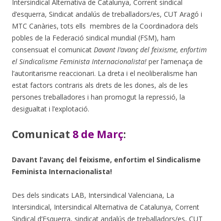
Intersindical Alternativa de Catalunya, Corrent sindical
d’esquerra, Sindicat andalús de treballadors/es, CUT Aragó i
MTC Canàries, tots ells membres de la Coordinadora dels
pobles de la Federació sindical mundial (FSM), ham
consensuat el comunicat
Davant l’avanç del feixisme, enfortim
el Sindicalisme Feminista Internacionalista!
per l’amenaça de
l’autoritarisme reaccionari. La dreta i el neoliberalisme han
estat factors contraris als drets de les dones, als de les
persones treballadores i han promogut la repressió, la
desigualtat i l’explotació.
Comunicat
8 de Març
:
Davant l’avanç del feixisme, enfortim el
Sindicalisme
Feminista Internacionalista!
Des dels sindicats LAB, Intersindical Valenciana, La
Intersindical, Intersindical Alternativa de Catalunya, Corrent
Sindical d’Esquerra, sindicat andalús de treballadors/es, CUT