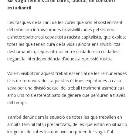
8M Vaga feminista de cures, laboral, de consum i
estudiantil
Les tasques de la llar i de les cures que són el sosteniment
del món són infravalorades i invisibilitzades pel sistema
cisheteropatriarcal capacitista racista capitalista, que explota
totes les que tenen cura de la vida i alhora ens invisibilitza i
deshumanitza, separant-nos entre cuidadores i cuidades i
negant la interdependència d’aquesta opressió mútua.
Volem visibilitzar aquest treball essencial de les remunerades
i les no remunerades, aquestes últimes explotades a casa
seva per una divisió sexual del treball totalment asimètrica i
amb uns rols estereotipats de gènere que perduren a través
del temps.
També denunciem la situació de totes les que treballen en
àmbits feminitzats i precaritzats, de les que estan en situació
irregular i de totes les que avui no poden fer vaga. Cal