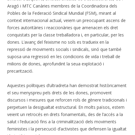
Aragó i MTC Canàries membres de la Coordinadora dels
Pobles de la Federació Sindical Mundial (FSM), mirant al
context internacional actual, veiem un preocupant ascens de
forces autoritàries i reaccionàries que amenacen els dret
conquistats per la classe treballadora i, en particular, per les
dones. L’avanç del feixisme no sols es tradueix en la
repressió de moviments socials i sindicals, sinó que també
suposa una regressió en les condicions de vida i treball de
milions de dones, aprofundint la seua explotació i
precarització.
Aquestes polítiques d’ultradreta han demostrat històricament
el seu menyspreu pels drets de les dones, promovent
discursos i mesures que reforcen rols de gènere tradicionals i
perpetuen la desigualtat estructural. En molts països, estem
veient un retrocés en drets fonamentals, des de l’accés a la
salut i l’educació fins a la criminalització dels moviments
feministes i la persecució d’activistes que defensen la igualtat