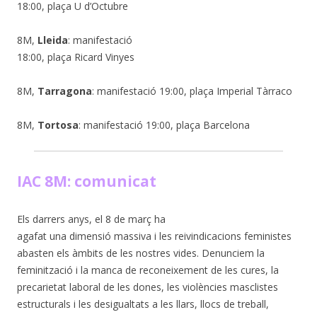
18:00, plaça U d’Octubre
8M,
Lleida
: manifestació
18:00, plaça Ricard Vinyes
8M,
Tarragona
: manifestació 19:00, plaça Imperial Tàrraco
8M,
Tortosa
: manifestació 19:00, plaça Barcelona
IAC 8M: comunicat
Els darrers anys, el 8 de març ha
agafat una dimensió massiva i les reivindicacions feministes
abasten els àmbits de les nostres vides. Denunciem la
feminització i la manca de reconeixement de les cures, la
precarietat laboral de les dones, les violències masclistes
estructurals i les desigualtats a les llars, llocs de treball,