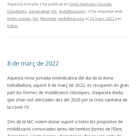
Aquesta entrada s'ha publicat en
Drets Humans i Socials
,
Estudiants
,
Generalitat
,
IAC
,
mobilitzacions
i s'ha etiquetat amb
Drets socials
,
IAC
,
llibertats
,
mobilitzacions
el
22 març, 2022
per
Editor
.
8 de març de 2022
Aquesta nova jornada reivindicativa del dia de la dona
treballadora, aquest 8 de març de 2022, es recuperen en gran
part les formes de mobilització clàssiques, d’aquesta diada,
que s’han vist afectades des del 2020 per la crisis sanitària de
la covid-19.
Des de la IAC volem donar suport a totes les propostes de
mobilització convocades arreu del territori (terres de l’Ebre,