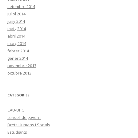
setembre 2014
juliol 2014
juny 2014
maig 2014
abril 2014
març 2014
febrer 2014
gener 2014
novembre 2013
octubre 2013
CATEGORIES
CAU-UPC
consell de govern
Drets Humans i Socials
Estudiants