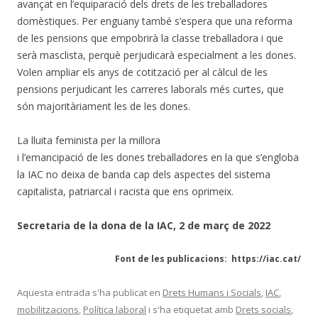
avançat en l’equiparació dels drets de les treballadores
domèstiques. Per enguany també s’espera que una reforma
de les pensions que empobrirà la classe treballadora i que
serà masclista, perquè perjudicarà especialment a les dones.
Volen ampliar els anys de cotització per al càlcul de les
pensions perjudicant les carreres laborals més curtes, que
són majoritàriament les de les dones.
La lluita feminista per la millora
i l’emancipació de les dones treballadores en la que s’engloba
la IAC no deixa de banda cap dels aspectes del sistema
capitalista, patriarcal i racista que ens oprimeix.
Secretaria de la dona de la IAC, 2 de març de 2022
Font de les publicacions: https://iac.cat/
Aquesta entrada s'ha publicat en
Drets Humans i Socials
,
IAC
,
mobilitzacions
,
Política laboral
i s'ha etiquetat amb
Drets socials
,