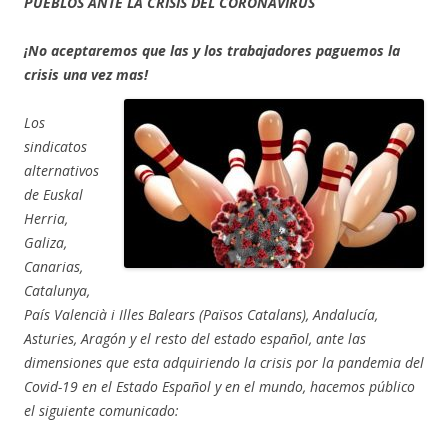
PUEBLOS ANTE LA CRISIS DEL CORONAVIRUS
¡No aceptaremos que las y los trabajadores paguemos la
crisis una vez mas!
Los
sindicatos
alternativos
de Euskal
Herria,
Galiza,
Canarias,
Catalunya,
País Valencià i Illes Balears (Països Catalans), Andalucía,
Asturies, Aragón y el resto del estado español, ante las
dimensiones que esta adquiriendo la crisis por la pandemia del
Covid-19 en el Estado Español y en el mundo, hacemos público
el siguiente comunicado: