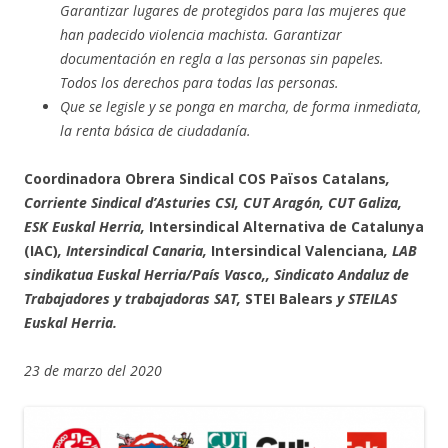
Garantizar lugares de protegidos para las mujeres que
han padecido violencia machista. Garantizar
documentación en regla a las personas sin papeles.
Todos los derechos para todas las personas.
Que se legisle y se ponga en marcha, de forma inmediata,
la renta básica de ciudadanía.
Coordinadora Obrera Sindical COS Països Catalans
,
Corriente Sindical d’Asturies CSI, CUT Aragón, CUT Galiza,
ESK Euskal Herria,
Intersindical Alternativa de Catalunya
(IAC)
, Intersindical Canaria,
Intersindical Valenciana
, LAB
sindikatua Euskal Herria/País Vasco,, Sindicato Andaluz de
Trabajadores y trabajadoras SAT,
STEI Balears
y STEILAS
Euskal Herria.
23 de marzo del 2020