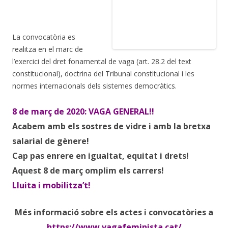
La convocatòria es
realitza en el marc de
l’exercici del dret fonamental de vaga (art. 28.2 del text
constitucional), doctrina del Tribunal constitucional i les
normes internacionals dels sistemes democràtics.
8 de març de 2020: VAGA GENERAL!!
Acabem amb els sostres de vidre i amb la bretxa
salarial de gènere!
Cap pas enrere en igualtat, equitat i drets!
Aquest 8 de març omplim els carrers!
Lluita i mobilitza’t!
Més informació sobre els actes i convocatòries a
https://www.vagafeminista.cat/