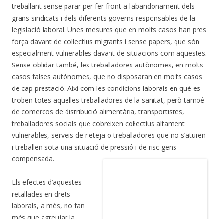
treballant sense parar per fer front a l’abandonament dels
grans sindicats i dels diferents governs responsables de la
legislació laboral. Unes mesures que en molts casos han pres
força davant de col·lectius migrants i sense papers, que són
especialment vulnerables davant de situacions com aquestes.
Sense oblidar també, les treballadores autònomes, en molts
casos falses autònomes, que no disposaran en molts casos
de cap prestació. Així com les condicions laborals en què es
troben totes aquelles treballadores de la sanitat, però també
de comerços de distribució alimentària, transportistes,
treballadores socials que cobreixen col·lectius altament
vulnerables, serveis de neteja o treballadores que no s’aturen
i treballen sota una situació de pressió i de risc gens
compensada.
Els efectes d’aquestes
retallades en drets
laborals, a més, no fan
més que agreujar la