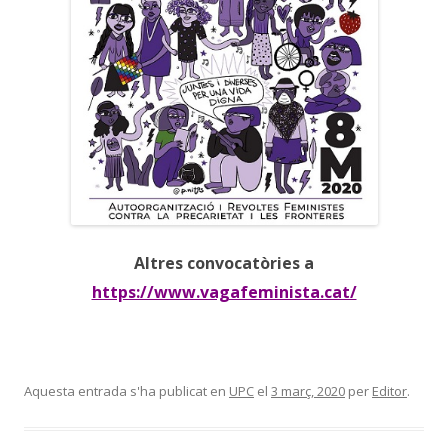
Altres convocatòries a
https://www.vagafeminista.cat/
Aquesta entrada s'ha publicat en
UPC
el
3 març, 2020
per
Editor
.