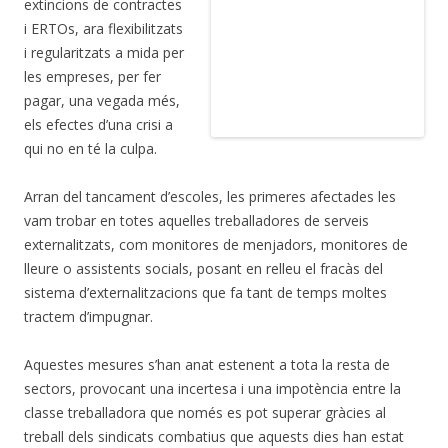
extincions de contractes
i ERTOs, ara flexibilitzats
i regularitzats a mida per
les empreses, per fer
pagar, una vegada més,
els efectes d’una crisi a
qui no en té la culpa.
Arran del tancament d’escoles, les primeres afectades les
vam trobar en totes aquelles treballadores de serveis
externalitzats, com monitores de menjadors, monitores de
lleure o assistents socials, posant en relleu el fracàs del
sistema d’externalitzacions que fa tant de temps moltes
tractem d’impugnar.
Aquestes mesures s’han anat estenent a tota la resta de
sectors, provocant una incertesa i una impotència entre la
classe treballadora que només es pot superar gràcies al
treball dels sindicats combatius que aquests dies han estat