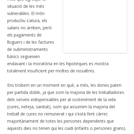
situació de les més
vulnerables: El món
productiu s’atura, els
salaris no arriben, però
els pagaments de
lloguers i de les factures
de subministraments
bàsics segueixen
endavant i la moratòria en les hipoteques es mostra
totalment insuficient per moltes de nosaltres.
Ens trobem en un moment en què, a més, les dones patim
per partida doble, ja que som la majoria de les treballadores
dels serveis indispensables per al sosteniment de la vida
(cures, neteja, sanitat), som qui assumim la majoria del
treball de cures no remunerat i qui s’està fent càrrec
majoritàriament de totes les persones dependents que
aquests dies no tenen qui les cuidi (infants o persones grans).