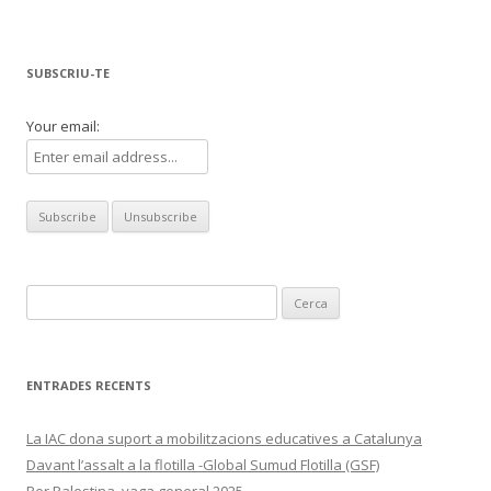
SUBSCRIU-TE
Your email:
Cerca:
ENTRADES RECENTS
La IAC dona suport a mobilitzacions educatives a Catalunya
Davant l’assalt a la flotilla -Global Sumud Flotilla (GSF)
Per Palestina, vaga general 2025