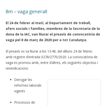
8m – vaga general!
El 24 de febrer al matí, al Departament de treball,
afers socials i famílies, membres de la Secretaria de la
dona de la IAC, van lliurar el preavís de convocatòria de
vaga pel 8 de març de 2020 per a tot Catalunya.
El preavís es va lliurar a les 13:48, del dilluns 24 de febrer,
amb registre d’entrada 0278/2770/2020. La convocatòria de
vaga es promou amb, entre d’altres, els següents objectius i
reivindicacions:
Derogar les
reformes laborals
vigents
Processos de