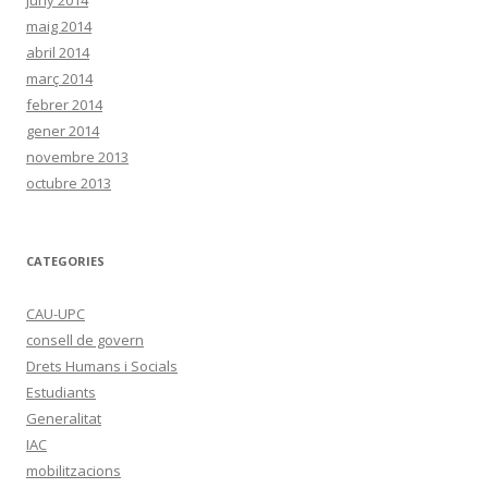
maig 2014
abril 2014
març 2014
febrer 2014
gener 2014
novembre 2013
octubre 2013
CATEGORIES
CAU-UPC
consell de govern
Drets Humans i Socials
Estudiants
Generalitat
IAC
mobilitzacions