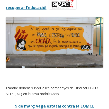
recuperar l’educació!
I també donem suport a les companyes del sindicat USTEC
STEs (IAC) en la seva mobilització :
9 de març: vaga estatal contra la LOMCE