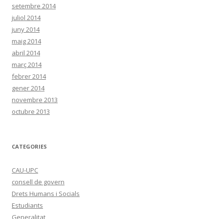
setembre 2014
juliol 2014
juny 2014
maig 2014
abril 2014
març 2014
febrer 2014
gener 2014
novembre 2013
octubre 2013
CATEGORIES
CAU-UPC
consell de govern
Drets Humans i Socials
Estudiants
Generalitat