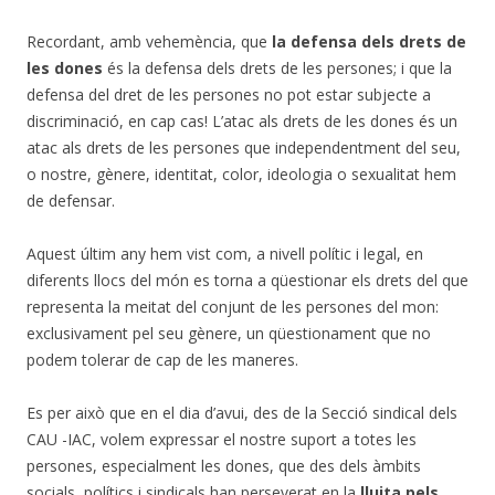
Recordant, amb vehemència, que
la defensa dels drets de
les dones
és la defensa dels drets de les persones; i que la
defensa del dret de les persones no pot estar subjecte a
discriminació, en cap cas! L’atac als drets de les dones és un
atac als drets de les persones que independentment del seu,
o nostre, gènere, identitat, color, ideologia o sexualitat hem
de defensar.
Aquest últim any hem vist com, a nivell polític i legal, en
diferents llocs del món es torna a qüestionar els drets del que
representa la meitat del conjunt de les persones del mon:
exclusivament pel seu gènere, un qüestionament que no
podem tolerar de cap de les maneres.
Es per això que en el dia d’avui, des de la Secció sindical dels
CAU -IAC, volem expressar el nostre suport a totes les
persones, especialment les dones, que des dels àmbits
socials, polítics i sindicals han perseverat en la
lluita pels