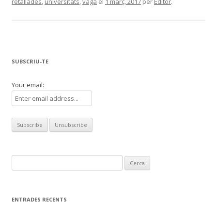
retallades
,
universitats
,
vaga
el
1 març, 2017
per
Editor
.
SUBSCRIU-TE
Your email:
Cerca:
ENTRADES RECENTS