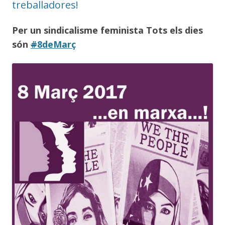
treballadores!
Per un sindicalisme feminista Tots els dies
són
#
8deMarç