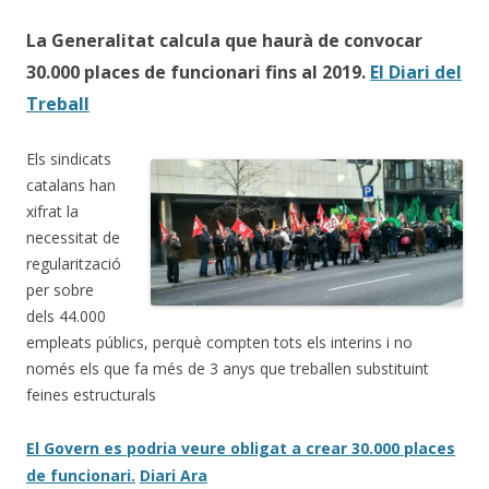
La Generalitat calcula que haurà de convocar
30.000 places de funcionari fins al 2019.
El Diari del
Treball
Els sindicats
catalans han
xifrat la
necessitat de
regularització
per sobre
dels 44.000
empleats públics, perquè compten tots els interins i no
només els que fa més de 3 anys que treballen substituint
feines estructurals
El Govern es podria veure obligat a crear 30.000 places
de funcionari.
Diari Ara