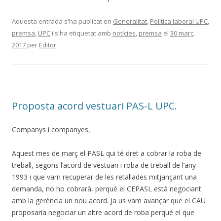
Aquesta entrada s'ha publicat en
Generalitat
,
Política laboral UPC
,
premsa
,
UPC
i s'ha etiquetat amb
notícies
,
premsa
el
30 març,
2017
per
Editor
.
Proposta acord vestuari PAS-L UPC.
Companys i companyes,
Aquest mes de març el PASL qui té dret a cobrar la roba de
treball, segons l’acord de vestuari i roba de treball de l’any
1993 i que vam recuperar de les retallades mitjançant una
demanda, no ho cobrarà, perquè el CEPASL està negociant
amb la gerència un nou acord. Ja us vam avançar que el CAU
proposaria negociar un altre acord de roba perquè el que