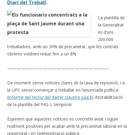
Diari del Treball
.
La plantilla de
la Generalitat
és d’uns
200.000
treballadors, amb un 30% de precarietat, que les centrals
obreres voldrien reduir fins a un 8%
——————————————————————–
De moment sense notícies clares de la taxa de reposició, i a
la UPC sense començar a treballar en l’anunciada política
(
informe del rector del darrer claustre pàg.8
) d’estabilització
de la plantilla del PAS-L temporal.
Esperem que aquestes notícies es concretin aviat i siguin
realment positives per acabar amb la precarietat laboral en la
universitat i en l’administració pública.