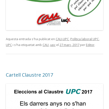
Aquesta entrada s'ha publicat en
CAU-UPC
,
Política laboral UPC
,
UPC
i s'ha etiquetat amb
CAU
,
upc
el
27 març, 2017
per
Editor
.
Cartell Claustre 2017