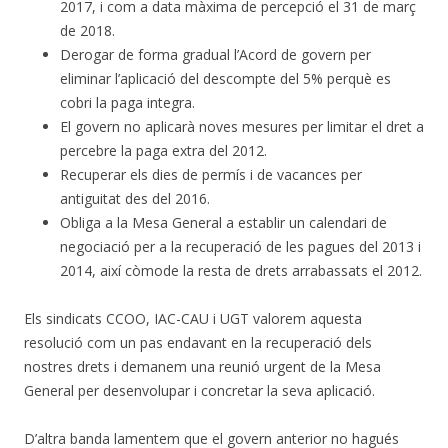
2017, i com a data màxima de percepció el 31 de març
de 2018.
Derogar de forma gradual l’Acord de govern per
eliminar l’aplicació del descompte del 5% perquè es
cobri la paga integra.
El govern no aplicarà noves mesures per limitar el dret a
percebre la paga extra del 2012.
Recuperar els dies de permís i de vacances per
antiguitat des del 2016.
Obliga a la Mesa General a establir un calendari de
negociació per a la recuperació de les pagues del 2013 i
2014, així còmode la resta de drets arrabassats el 2012.
Els sindicats CCOO, IAC-CAU i UGT valorem aquesta
resolució com un pas endavant en la recuperació dels
nostres drets i demanem una reunió urgent de la Mesa
General per desenvolupar i concretar la seva aplicació.
D’altra banda lamentem que el govern anterior no hagués