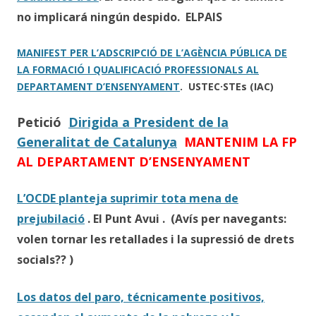
no implicará ningún despido. ELPAIS
MANIFEST PER L’ADSCRIPCIÓ DE L’AGÈNCIA PÚBLICA DE
LA FORMACIÓ I QUALIFICACIÓ PROFESSIONALS AL
DEPARTAMENT D’ENSENYAMENT
.
USTEC·STEs (IAC)
Petició
Dirigida a President de la
Generalitat de Catalunya
MANTENIM LA FP
AL DEPARTAMENT D’ENSENYAMENT
L’OCDE planteja suprimir tota mena de
prejubilació
. El Punt Avui . (Avís per navegants:
volen tornar les retallades i la supressió de drets
socials?? )
Los datos del paro, técnicamente positivos,