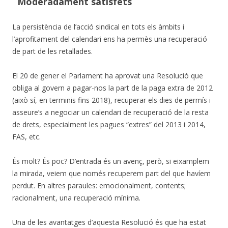
Moderadament satisfets
La persistència de l’acció sindical en tots els àmbits i
l’aprofitament del calendari ens ha permès una recuperació
de part de les retallades.
El 20 de gener el Parlament ha aprovat una Resolució que
obliga al govern a pagar-nos la part de la paga extra de 2012
(això sí, en terminis fins 2018), recuperar els dies de permís i
asseure’s a negociar un calendari de recuperació de la resta
de drets, especialment les pagues “extres” del 2013 i 2014,
FAS, etc.
És molt? És poc? D’entrada és un avenç, però, si eixamplem
la mirada, veiem que només recuperem part del que havíem
perdut. En altres paraules: emocionalment, contents;
racionalment, una recuperació mínima.
Una de les avantatges d’aquesta Resolució és que ha estat