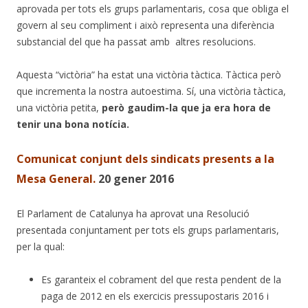
aprovada per tots els grups parlamentaris, cosa que obliga el
govern al seu compliment i això representa una diferència
substancial del que ha passat amb altres resolucions.
Aquesta “victòria” ha estat una victòria tàctica. Tàctica però
que incrementa la nostra autoestima. Sí, una victòria tàctica,
una victòria petita,
però gaudim-la que ja era hora de
tenir una bona notícia.
Comunicat conjunt dels sindicats presents a la
Mesa General.
20 gener 2016
El Parlament de Catalunya ha aprovat una Resolució
presentada conjuntament per tots els grups parlamentaris,
per la qual:
Es garanteix el cobrament del que resta pendent de la
paga de 2012 en els exercicis pressupostaris 2016 i