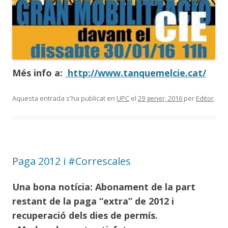
Més info a:
http://www.tanquemelcie.cat/
Aquesta entrada s'ha publicat en
UPC
el
29 gener, 2016
per
Editor
.
Paga 2012 i #Correscales
Una bona notícia: Abonament de la part
restant de la paga “extra” de 2012 i
recuperació dels dies de permís.