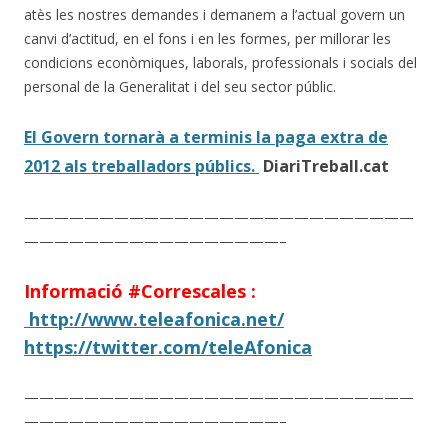
atès les nostres demandes i demanem a l’actual govern un
canvi d’actitud, en el fons i en les formes, per millorar les
condicions econòmiques, laborals, professionals i socials del
personal de la Generalitat i del seu sector públic.
El Govern tornarà a terminis la paga extra de
2012 als treballadors públics.
DiariTreball.cat
——————————————————————————
—————————————————–
Informació #Correscales :
http://www.teleafonica.net/
https://twitter.com/teleAfonica
——————————————————————————
—————————————————–