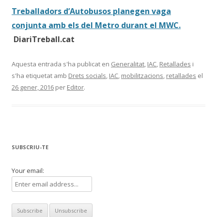
Treballadors d’Autobusos planegen vaga
conjunta amb els del Metro durant el MWC.
DiariTreball.cat
Aquesta entrada s'ha publicat en
Generalitat
,
IAC
,
Retallades
i
s'ha etiquetat amb
Drets socials
,
IAC
,
mobilitzacions
,
retallades
el
26 gener, 2016
per
Editor
.
SUBSCRIU-TE
Your email: