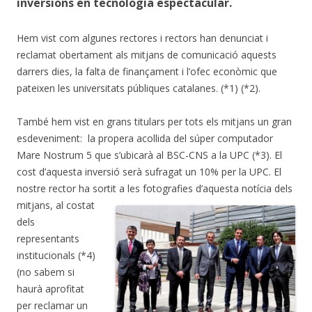
inversions en tecnologia espectacular.
Hem vist com algunes rectores i rectors han denunciat i
reclamat obertament als mitjans de comunicació aquests
darrers dies, la falta de finançament i l’ofec econòmic que
pateixen les universitats públiques catalanes. (*1) (*2).
També hem vist en grans titulars per tots els mitjans un gran
esdeveniment: la propera acollida del súper computador
Mare Nostrum 5 que s’ubicarà al BSC-CNS a la UPC (*3). El
cost d’aquesta inversió serà sufragat un 10% per la UPC. El
nostre rector ha sortit a les fotografies d’aquesta notícia dels
mitjans,
al costat
dels
representants
institucionals (*4)
(no sabem si
haurà aprofitat
per reclamar un