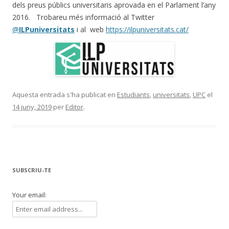
dels preus públics universitaris aprovada en el Parlament l’any
2016. Trobareu més informació al Twitter
@
ILPuniversitats
i al web
https://ilpuniversitats.cat/
Aquesta entrada s'ha publicat en
Estudiants
,
universitats
,
UPC
el
14 juny, 2019
per
Editor
.
SUBSCRIU-TE
Your email: