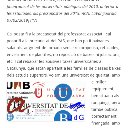
finançament de les universitats públiques del 2010, anterior a
les retallades, als pressupostos del 2019. ACN. LaVanguardia
07/02/2019] (*7)
Cal posar fi a la precarietat del professorat associat i cal
posar fi a la precarietat del PAS, que han patit baixades
salarials, augment de jornada sense recompensa, retallades,
envelliment de plantilles, no reposició de baixes ni jubilacions,
etc. I cal rebaixar les abusives taxes universitàries a
Catalunya, que estan apartant a les famílies de classes baixes
dels estudis superiors.
Volem una universitat de qualitat, amb
el millor
equipament,
ben situada als
rànquings, però
també pública,
correctament
finançada, amb