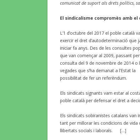
comunicat de suport als drets polítics, so
El sindicalisme compromès amb el
L’1 d’octubre del 2017 el poble català v
exercir el dret d’autodeterminació que j
iniciar fa anys. Des de les consultes po
que van començar al 2009, passant per
consulta del 9 de novembre de 2014 o 
vegades que s’ha demanat a l’Estat la
possibilitat de fer un referèndum.
Els sindicats signants vam estar al cost
poble català per defensar el dret a decid
Els sindicats sobiranistes catalans van 
tant per millorar les condicions de vida
llibertats socials i laborals. […]