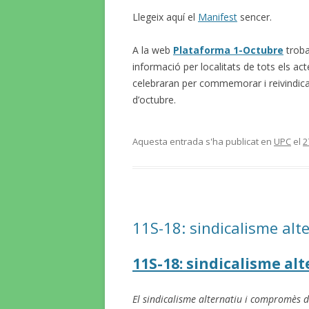
Llegeix aquí el
Manifest
sencer.
A la web
Plataforma 1-Octubre
troba
informació per localitats de tots els ac
celebraran per commemorar i reivindicar 
d’octubre.
Aquesta entrada s'ha publicat en
UPC
el
2
11S-18: sindicalisme alte
11S-18: sindicalisme al
El sindicalisme alternatiu i compromès d