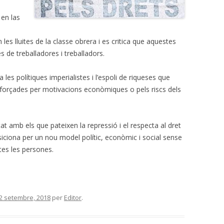
en las
les lluites de la classe obrera i es critica que aquestes
 de treballadores i treballadors.
les polítiques imperialistes i l’espoli de riqueses que
forçades per motivacions econòmiques o pels riscs dels
at amb els que pateixen la repressió i el respecta al dret
siciona per un nou model polític, econòmic i social sense
tes les persones.
2 setembre, 2018
per
Editor
.