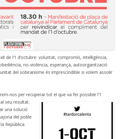
it de l’1 d’octubre: voluntat, compromís, intel·ligència,
obediència, no-violència, esperança, autoorganització
 unitat del sobiranisme és imprescindible si volem assolir
em-nos per recuperar tot el que va fer possible l’1
al seu resultat.
r una solució
 majoria del poble
 la República