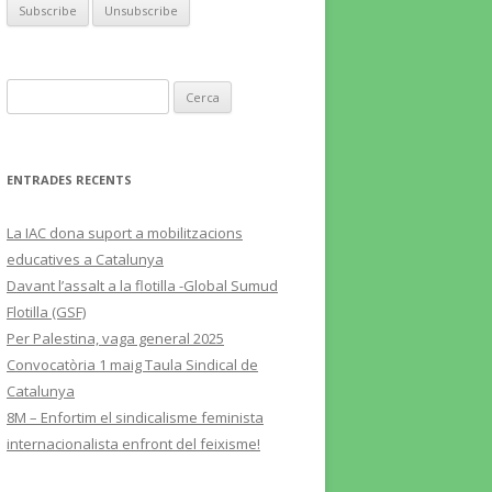
Cerca:
ENTRADES RECENTS
La IAC dona suport a mobilitzacions
educatives a Catalunya
Davant l’assalt a la flotilla -Global Sumud
Flotilla (GSF)
Per Palestina, vaga general 2025
Convocatòria 1 maig Taula Sindical de
Catalunya
8M – Enfortim el sindicalisme feminista
internacionalista enfront del feixisme!