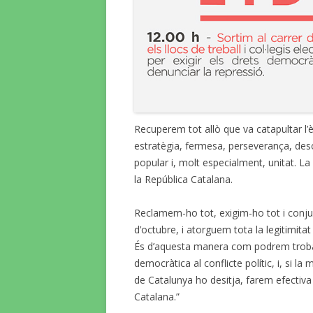
Recuperem tot allò que va catapultar l’èx
estratègia, fermesa, perseverança, des
popular i, molt especialment, unitat. La
la República Catalana.
Reclamem-ho tot, exigim-ho tot i conjur
d’octubre, i atorguem tota la legitimitat 
És d’aquesta manera com podrem troba
democràtica al conflicte polític, i, si la
de Catalunya ho desitja, farem efectiva
Catalana.”