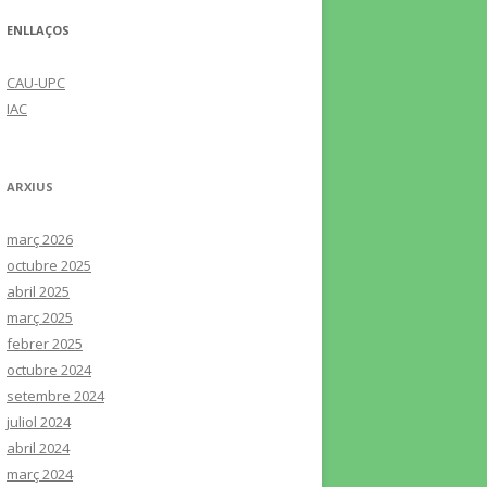
ENLLAÇOS
CAU-UPC
IAC
ARXIUS
març 2026
octubre 2025
abril 2025
març 2025
febrer 2025
octubre 2024
setembre 2024
juliol 2024
abril 2024
març 2024