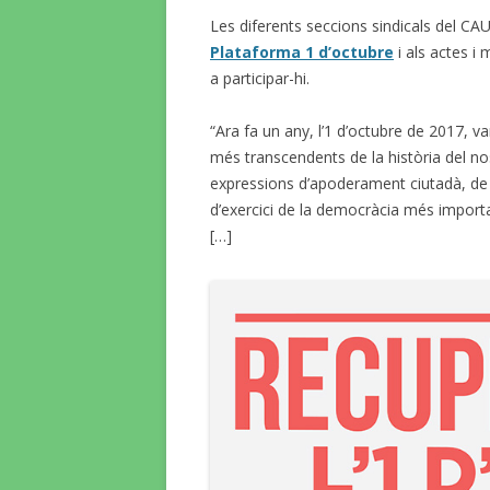
Les diferents seccions sindicals del CAU
Plataforma 1 d’octubre
i als actes i
a participar-hi.
“Ara fa un any, l’1 d’octubre de 2017, 
més transcendents de la història del nos
expressions d’apoderament ciutadà, de re
d’exercici de la democràcia més importa
[…]