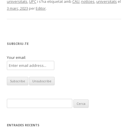
universitats
,
UPC
i s'ha etiquetat amb
CAU
,
notícies
,
universitats
el
3 març, 2023
per
Editor
.
SUBSCRIU-TE
Your email:
Cerca:
ENTRADES RECENTS