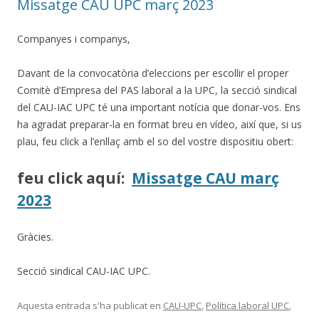
Missatge CAU UPC març 2023
Companyes i companys,
Davant de la convocatòria d’eleccions per escollir el proper
Comitè d’Empresa del PAS laboral a la UPC, la secció sindical
del CAU-IAC UPC té una important notícia que donar-vos. Ens
ha agradat preparar-la en format breu en vídeo, així que, si us
plau, feu click a l’enllaç amb el so del vostre dispositiu obert:
feu click aquí:
Missatge CAU març
2023
Gràcies.
Secció sindical CAU-IAC UPC.
Aquesta entrada s'ha publicat en
CAU-UPC
,
Política laboral UPC
,