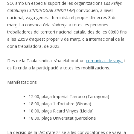
SO, amb un especial suport de les organitzacions
Las Kellys
Catalunya
i
SINDIHOGAR SINDILLAR
) convoquen, a nivell
nacional, vaga general feminista el proper dimecres 8 de
març. La convocatòria s’adreça a totes les persones
treballadores del territori nacional català, des de les 00:00 fins
a les 23:59 d’aquest proper 8 de març, dia internacional de la
dona treballadora, de 2023.
Des de la Taula sindical s’ha elaborat un
comunicat de vaga
i
es fa crida a la participació a totes les mobilitzacions.
Manifestacions
12:00, plaça Imperial Tarraco (Tarragona)
18:00, plaça 1 d’octubre (Girona)
18:00, plaça Ricard Vinyes (Lleida)
18:30, plaça Universitat (Barcelona
La decisió de la IAC d’afegir-se a les convocatòries de vaga la